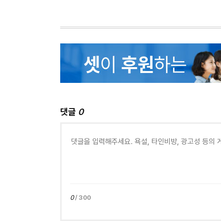
댓글
0
0
/ 300