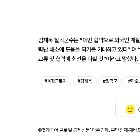
김재욱 칠곡군수는 “이번 협약으로 외국인 계절
력난 해소에 도움을 되기를 기대하고 있다” 며
교류 및 협력에 최선을 다할 것”이라고 말했다.
#계절근로자
#김재욱
#칠곡군
#라오
©'5개국어 글로벌 경제신문' 아주경제. 무단전재·재배