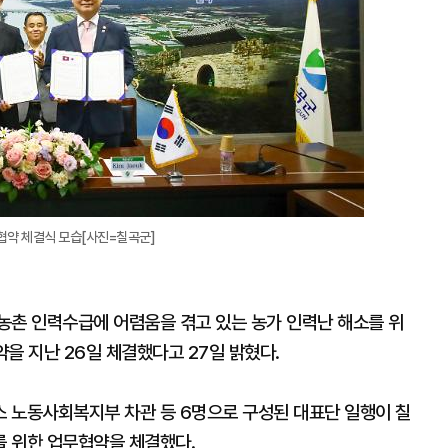
대
협약 체결식 모습[사진=칠곡군]
농촌 인력수급에 어렴움을 겪고 있는 농가 인력난 해소를 위
을 지난 26일 체결했다고 27일 밝혔다.
 노동사회복지부 차관 등 6명으로 구성된 대표단 일행이 칠
 위한 업무협약을 체결했다.