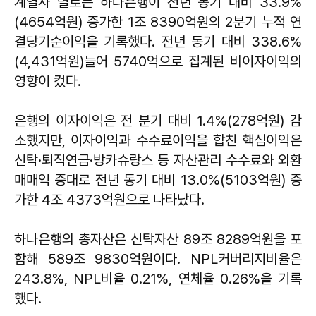
계열사 별로는 하나은행이 전년 동기 대비 33.9%
(4654억원) 증가한 1조 8390억원의 2분기 누적 연
결당기순이익을 기록했다. 전년 동기 대비 338.6%
(4,431억원)늘어 5740억으로 집계된 비이자이익의
영향이 컸다.
은행의 이자이익은 전 분기 대비 1.4%(278억원) 감
소했지만, 이자이익과 수수료이익을 합친 핵심이익은
신탁·퇴직연금·방카슈랑스 등 자산관리 수수료와 외환
매매익 증대로 전년 동기 대비 13.0%(5103억원) 증
가한 4조 4373억원으로 나타났다.
하나은행의 총자산은 신탁자산 89조 8289억원을 포
함해 589조 9830억원이다. NPL커버리지비율은
243.8%, NPL비율 0.21%, 연체율 0.26%을 기록
했다.