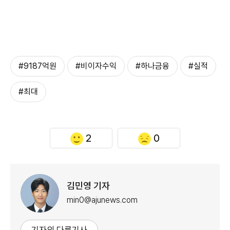
#9187억원
#비이자수익
#하나금융
#실적
#최대
2
0
김민영 기자
min0@ajunews.com
기자의 다른기사