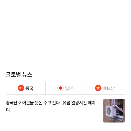
글로벌 뉴스
중국
일본
베트남
중국산 에어콘을 웃돈 주고 산다...유럽 열광시킨 메이
디