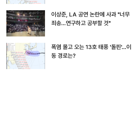
이상준, LA 공연 논란에 사과 "너무
죄송…연구하고 공부할 것"
폭염 몰고 오는 13호 태풍 '돌핀'…이
동 경로는?