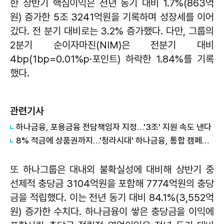
한 상반기 핵심이익은 전년 동기 대비 1.7%(863억
원) 증가한 5조 3241억원을 기록하며 성장세를 이어
갔다. 전 분기 대비로는 3.2% 증가했다. 다만, 그룹의
2분기 순이자마진(NIM)은 전분기 대비
4bp(1bp=0.01%p·포인트) 하락한 1.84%를 기록
했다.
관련기사
하나금융, 포용금융 전담책임자 지정…'3조' 지원 속도 낸다
8% 적금에 상품권까지…'청라시대' 하나금융, 통합 캠페인 실시
또 하나그룹은 대내외 불확실성에 대비해 상반기 중
선제적 충당금 3104억원을 포함해 7774억원의 충당
금을 적립했다. 이는 전년 동기 대비 84.1%(3,552억
원) 증가한 수치다. 하나금융이 쌓은 충당금을 이익에