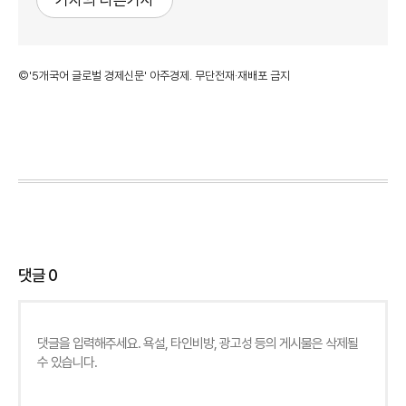
©'5개국어 글로벌 경제신문' 아주경제. 무단전재·재배포 금지
댓글
0