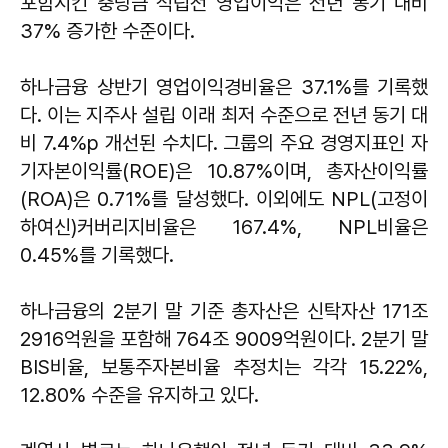
포함시킨 충당금 적립전 영업이익은 전년 동기 대비
37% 증가한 수준이다.
하나금융 상반기 영업이익경비율은 37.1%를 기록했
다. 이는 지주사 설립 이래 최저 수준으로 전년 동기 대
비 7.4%p 개선된 수치다. 그룹의 주요 경영지표인 자
기자본이익률(ROE)은 10.87%이며, 총자산이익률
(ROA)은 0.71%를 달성했다. 이외에도 NPL(고정이
하여신)커버리지비율은 167.4%, NPL비율은
0.45%를 기록했다.
하나금융의 2분기 말 기준 총자산은 신탁자산 171조
2916억원을 포함해 764조 9009억원이다. 2분기 말
BIS비율, 보통주자본비율 추정치는 각각 15.22%,
12.80% 수준을 유지하고 있다.