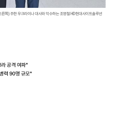
(오른쪽) 주한 우크라이나 대사와 악수하는 조영철 HD현대사이트솔루션
라 공격 여파"
병력 90명 규모"