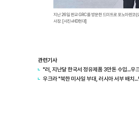
지난 26일 판교 GRC를 방문한 드미트로 포노마렌코
사장. [사진=HD현대]
관련기사
"러, 지난달 한국서 정유제품 3만톤 수입…우크
우크라 "북한 미사일 부대, 러시아 서부 배치…