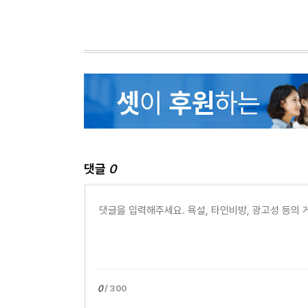
댓글
0
0
/ 300