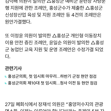
김덕배 의원이 발의한 △홍성군 예비군 훈련장 차량운
행 지원에 관한 조례안, 홍성군수가 제출한 △홍성군
신성장산업 육성 및 지원 조례안 등 4건의 조례안은
원안가결했다.
또 이정윤 의원이 발의한 △홍성군 개인형 이동장치
이용 안전 증진 조례안, 윤일순 의원이 발의한 △홍성
군 농업인 교육 지원 및 운영 조례안은 수정가결 되었
다.
관련기사
홍성군의회, 첫 임시회 마무리…하반기 군정 현안 점검
홍성군의회 제10대 첫 임시회…청사 이전 등 현안 점검
27일 폐회식에서 장재석 의원은 “홍양저수지의 관광