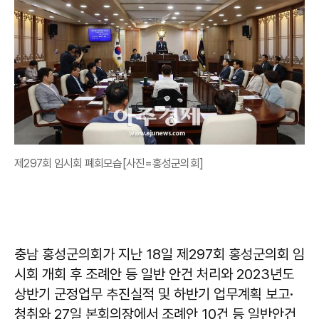
제297회 임시회 폐회모습[사진=홍성군의회]
충남 홍성군의회가 지난 18일 제297회 홍성군의회 임
시회 개회 후 조례안 등 일반 안건 처리와 2023년도
상반기 군정업무 추진실적 및 하반기 업무계획 보고·
청취와 27일 본회의장에서 조례안 10건 등 일반안건