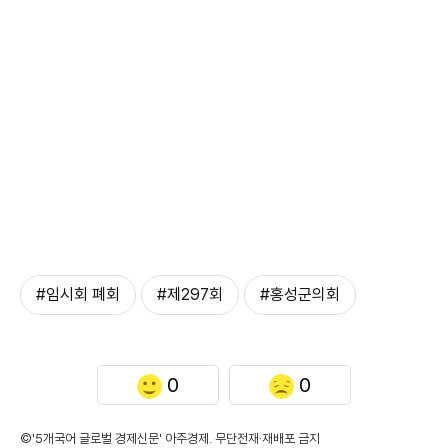
#임시회 폐회
#제297회
#홍성군의회
0
0
©'5개국어 글로벌 경제신문' 아주경제. 무단전재·재배포 금지