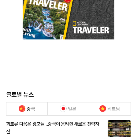
글로벌 뉴스
중국
일본
베트남
희토류 다음은 광모듈…중국이 움켜쥔 새로운 전략자
산