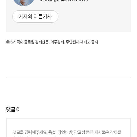
기자의 다른기사
©'5개국어 글로벌 경제신문' 아주경제. 무단전재·재배포 금지
댓글
0