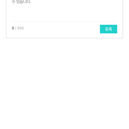
0
/ 300
등록