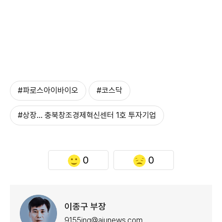
#파로스아이바이오
#코스닥
#상장… 충북창조경제혁신센터 1호 투자기업
0
0
이종구 부장
9155ing@ajunews.com