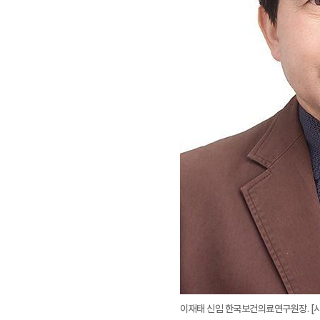
이재태 신임 한국보건의료연구원장. [