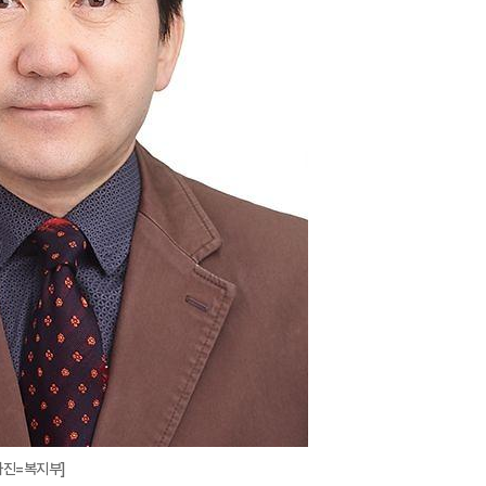
사진=복지부]