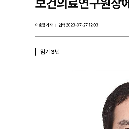
​보건의료연구원장에
이효정 기자
입력 2023-07-27 12:03
임기 3년