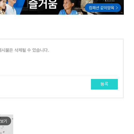
등록
보기