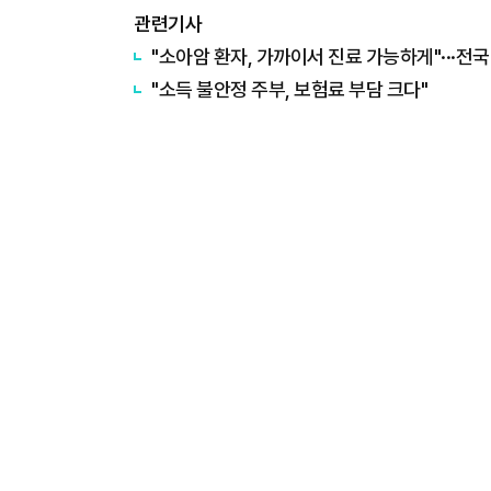
관련기사
"소아암 환자, 가까이서 진료 가능하게"···전
​"소득 불안정 주부, 보험료 부담 크다"