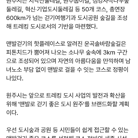
원주시는 치악산둘레길, 원주굽이길, 섬강자작나무숲
둘레길, 혁신‧기업도시둘레길 등 50개 코스, 총연장
600㎞가 넘는 걷기여행기과 도시공원 숲길을 조성
해 트레킹 도시로서의 기반을 마련했다.
맨발걷기의 핫플레이스로 알려진 운곡솔바람숲길은
피톤치드가 뿜어져 나오는 소나무 숲속에 3㎞ 구간
으로 조성되어 있으며 자연의 아름다움을 만끽하며 남
녀노소 부담 없이 맨발로 걸을 수 잇는 코스로 정평이
나있다.
원주시는 앞으로 트레킹 도시 사업의 발전과 확산을
위해 '맨발로 걷기 좋은 도시 원주'를 브랜드화할 계획
이다.
우선 도시숲과 공원 등 시민들이 쉽게 접근할 수 있는