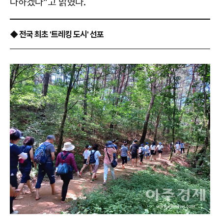
다하겠다”고 밝혔다.
◆ 전국 최초 '트레킹 도시' 선포