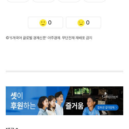
0
0
©'5개국어 글로벌 경제신문' 아주경제. 무단전재·재배포 금지