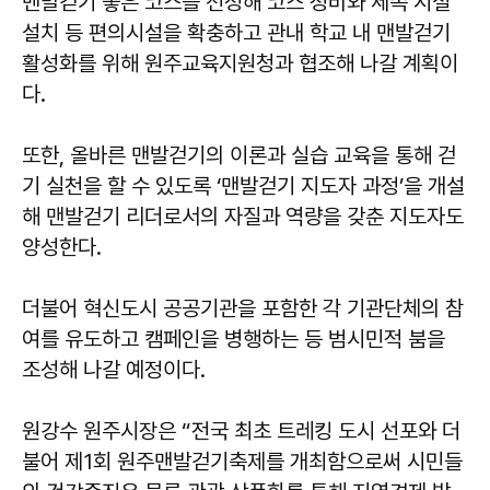
맨발걷기 좋은 코스를 선정해 코스 정비와 세족 시설
설치 등 편의시설을 확충하고 관내 학교 내 맨발걷기
활성화를 위해 원주교육지원청과 협조해 나갈 계획이
다.
또한, 올바른 맨발걷기의 이론과 실습 교육을 통해 걷
기 실천을 할 수 있도록 ‘맨발걷기 지도자 과정’을 개설
해 맨발걷기 리더로서의 자질과 역량을 갖춘 지도자도
양성한다.
더불어 혁신도시 공공기관을 포함한 각 기관단체의 참
여를 유도하고 캠페인을 병행하는 등 범시민적 붐을
조성해 나갈 예정이다.
원강수 원주시장은 “전국 최초 트레킹 도시 선포와 더
불어 제1회 원주맨발걷기축제를 개최함으로써 시민들