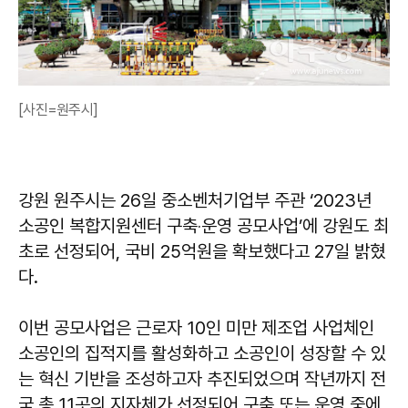
[사진=원주시]
강원 원주시는 26일 중소벤처기업부 주관 ‘2023년
소공인 복합지원센터 구축‧운영 공모사업’에 강원도 최
초로 선정되어, 국비 25억원을 확보했다고 27일 밝혔
다.
이번 공모사업은 근로자 10인 미만 제조업 사업체인
소공인의 집적지를 활성화하고 소공인이 성장할 수 있
는 혁신 기반을 조성하고자 추진되었으며 작년까지 전
국 총 11곳의 지자체가 선정되어 구축 또는 운영 중에