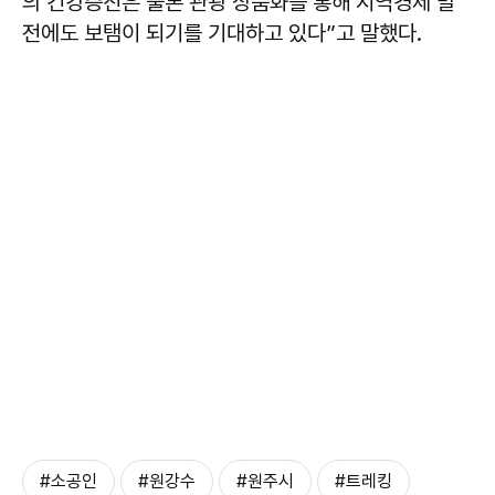
의 건강증진은 물론 관광 상품화를 통해 지역경제 발
전에도 보탬이 되기를 기대하고 있다”고 말했다.
#소공인
#원강수
#원주시
#트레킹