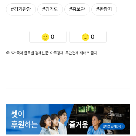
#경기관광
#경기도
#홍보관
#관광지
0
0
©'5개국어 글로벌 경제신문' 아주경제. 무단전재·재배포 금지