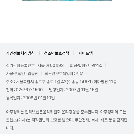
Mute
개인정보처리방침
청소년보호정책
사이트맵
정기간행등록번호 : 서울 아 00493
회장·발행인 : 곽영길
사장·편집인 : 임규진
청소년보호책임자 : 전운
주소 : 서울특별시 종로구 종로 1길 42(수송동 146-1) 이마빌딩 11층
전화 : 02-767-1500
발행일자 : 2007년 11월 15일
등록일자 : 2008년 01월10일
아주경제는 인터넷신문윤리위원회 윤리강령을 준수합니다. 아주경제의 모든
콘텐츠(기사)는 저작권법의 보호를 받으며, 무단전재, 복사, 배포 등을 금지합
니다.