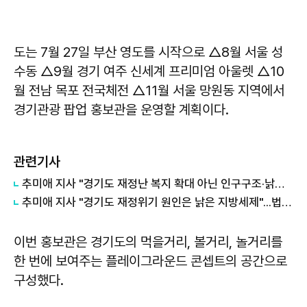
도는 7월 27일 부산 영도를 시작으로 △8월 서울 성
수동 △9월 경기 여주 신세계 프리미엄 아울렛 △10
월 전남 목포 전국체전 △11월 서울 망원동 지역에서
경기관광 팝업 홍보관을 운영할 계획이다.
관련기사
추미애 지사 "경기도 재정난 복지 확대 아닌 인구구조·낡은 세수체계 문제"
추미애 지사 "경기도 재정위기 원인은 낡은 지방세제"...법인지방소득세 배분 개편 촉구
이번 홍보관은 경기도의 먹을거리, 볼거리, 놀거리를
한 번에 보여주는 플레이그라운드 콘셉트의 공간으로
구성했다.