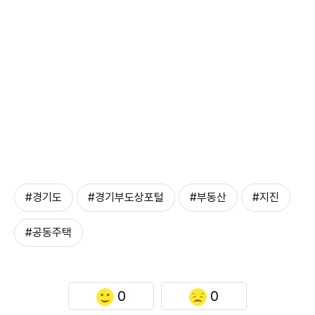
#경기도
#경기부도상포털
#부동산
#지진
#공동주택
0
0