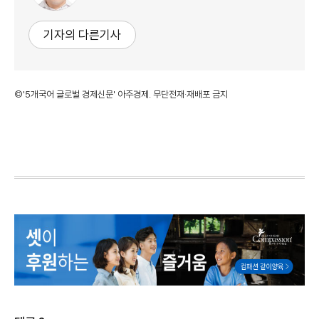
기자의 다른기사
©'5개국어 글로벌 경제신문' 아주경제. 무단전재·재배포 금지