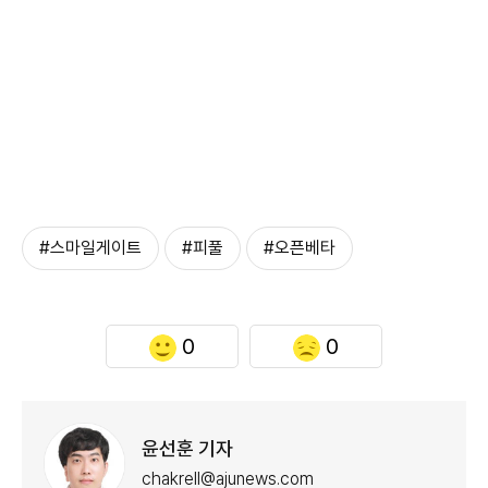
#스마일게이트
#피풀
#오픈베타
0
0
윤선훈 기자
chakrell@ajunews.com