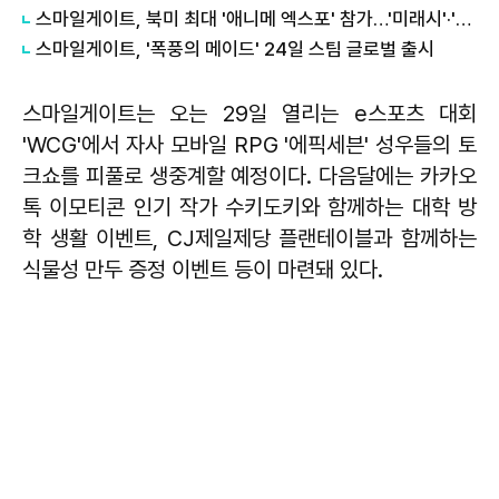
스마일게이트, 북미 최대 '애니메 엑스포' 참가…'미래시'·'카제나' 부스 공개
스마일게이트, '폭풍의 메이드' 24일 스팀 글로벌 출시
스마일게이트는 오는 29일 열리는 e스포츠 대회
'WCG'에서 자사 모바일 RPG '에픽세븐' 성우들의 토
크쇼를 피풀로 생중계할 예정이다. 다음달에는 카카오
톡 이모티콘 인기 작가 수키도키와 함께하는 대학 방
학 생활 이벤트, CJ제일제당 플랜테이블과 함께하는
식물성 만두 증정 이벤트 등이 마련돼 있다.