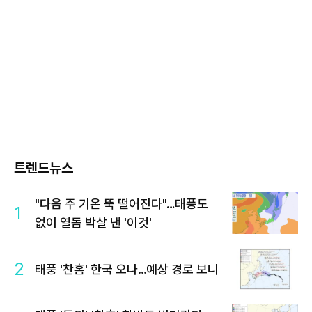
트렌드뉴스
"다음 주 기온 뚝 떨어진다"…태풍도
1
없이 열돔 박살 낸 '이것'
2
태풍 '찬홈' 한국 오나…예상 경로 보니