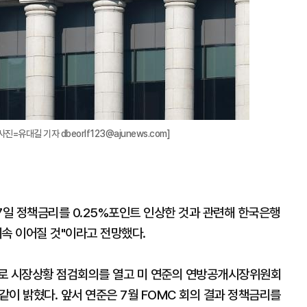
진=유대길 기자 dbeorlf123@ajunews.com]
7일 정책금리를 0.25%포인트 인상한 것과 관련해 한국은행
속 이어질 것"이라고 전망했다.
재로 시장상황 점검회의를 열고 미 연준의 연방공개시장위원회
같이 밝혔다. 앞서 연준은 7월 FOMC 회의 결과 정책금리를