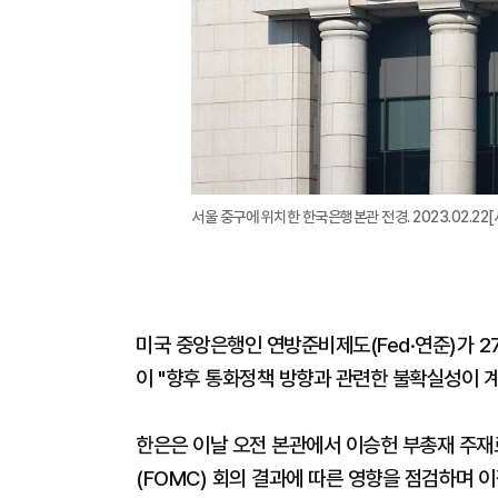
서울 중구에 위치한 한국은행본관 전경. 2023.02.22[사
미국 중앙은행인 연방준비제도(Fed·연준)가 2
이 "향후 통화정책 방향과 관련한 불확실성이 계
한은은 이날 오전 본관에서 이승헌 부총재 주
(FOMC) 회의 결과에 따른 영향을 점검하며 이