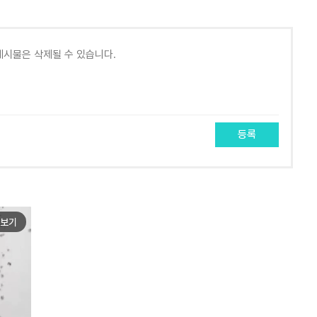
등록
보기