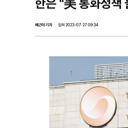
한은 "美 통화정책
배근미 기자
입력 2023-07-27 09:34