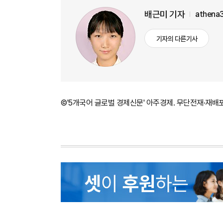
배근미 기자
athena
기자의 다른기사
©'5개국어 글로벌 경제신문' 아주경제. 무단전재·재배