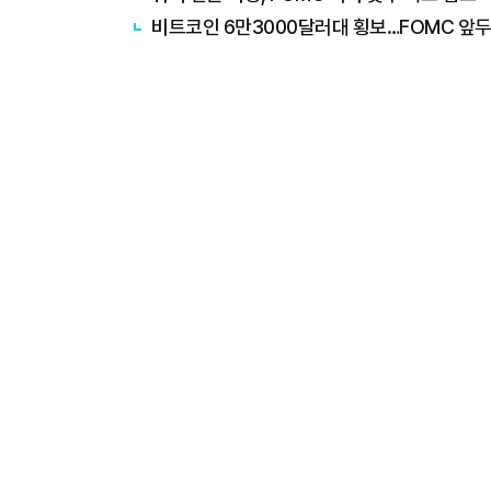
비트코인 6만3000달러대 횡보…FOMC 앞