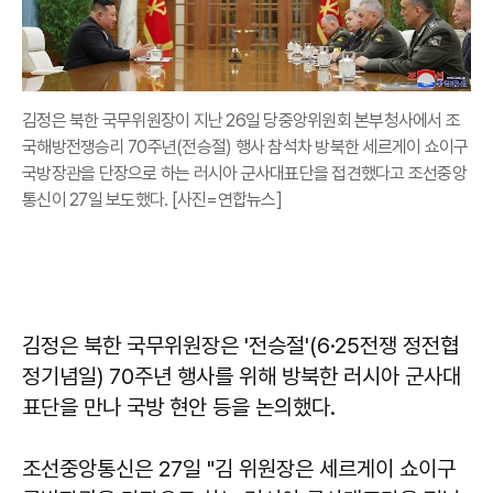
김정은 북한 국무위원장이 지난 26일 당중앙위원회 본부청사에서 조
국해방전쟁승리 70주년(전승절) 행사 참석차 방북한 세르게이 쇼이구
국방장관을 단장으로 하는 러시아 군사대표단을 접견했다고 조선중앙
통신이 27일 보도했다. [사진=연합뉴스]
김정은 북한 국무위원장은 '전승절'(6·25전쟁 정전협
정기념일) 70주년 행사를 위해 방북한 러시아 군사대
표단을 만나 국방 현안 등을 논의했다.
조선중앙통신은 27일 "김 위원장은 세르게이 쇼이구