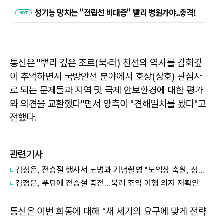
통신은 "뿌리 깊은 조로(북·러) 친선의 역사를 감회깊
이 추억하면서 국방안전 분야에서 호상(상호) 관심사
로 되는 문제들과 지역 및 국제 안보환경에 대한 평가
와 의견을 교환했다"면서 양측이 "견해일치를 봤다"고
전했다.
관련기사
김정은, 전승절 행사서 노병과 기념촬영 "노익장 축원, 정신적 기둥"
김정은, 푸틴에 전승절 축전…북러 조약 이행 의지 재확인
통신은 이번 회동에 대해 "새 세기의 요구에 맞게 전략