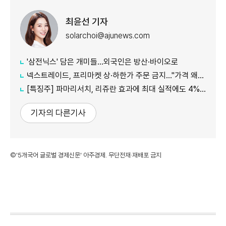
최윤선 기자
solarchoi@ajunews.com
'삼전닉스' 담은 개미들…외국인은 방산·바이오로
넥스트레이드, 프리마켓 상·하한가 주문 금지…"가격 왜곡 방지"
[특징주] 파마리서치, 리쥬란 효과에 최대 실적에도 4%대 약세
기자의 다른기사
©'5개국어 글로벌 경제신문' 아주경제. 무단전재·재배포 금지