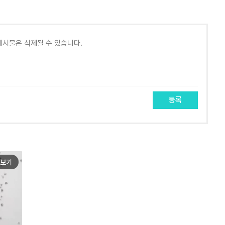
등록
보기