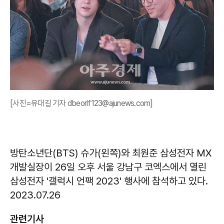
[사진=유대길 기자 dbeorlf123@ajunews.com]
방탄소년단(BTS) 슈가(왼쪽)와 최원준 삼성전자 MX
개발실장이 26일 오후 서울 강남구 코엑스에서 열린
삼성전자 '갤럭시 언팩 2023' 행사에 참석하고 있다.
2023.07.26
관련기사