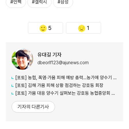
#언팩
#갤럭시
#삼성
5
1
유대길 기자
dbeorlf123@ajunews.com
[포토] 농협, 폭염·가뭄 피해 예방 총력…농가에 양수기 지원
[포토] 김해 가뭄 피해 상황 점검하는 강호동 회장
[포토] 가뭄 대응 양수기 살펴보는 강호동 농협중앙회 회장
기자의 다른기사