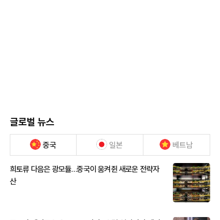
글로벌 뉴스
중국
일본
베트남
희토류 다음은 광모듈…중국이 움켜쥔 새로운 전략자
산