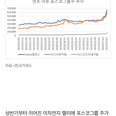
자료=한국거래소
상반기부터 이어진 이차전지 랠리에 포스코그룹 주가