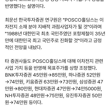
반영했다는 설명이다.
최문선 한국투자증권 연구원은 "POSCO홀딩스는 이
차전지 소재 분야 지배적 과점사업자가 될 것"이라며
"1988년 대한민국 최초 국민주였던 포항제철이 35년
만에 대한민국 최고 국민주로 진화할 것"이라고 긍정
적인 전망을 내놨다.
타 증권사들도 POSCO홀딩스에 대해 이차전지 관련
사업 가치 등을 반영해 목표주가를 상향 조정했다.
BNK투자증권 45만원→85만원, 하나증권 52만원
→74만원, 키움증권 63만원→73만원, 삼성증권 47
만원→80만원, 현대차증권 47만원→74만5000원,
NH투자증권 48만원→75만원, 유진투자증권 50만
원→74만원 등이다.