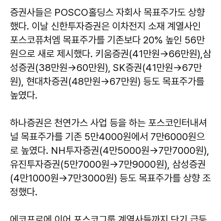
증권사들은 POSCO홀딩스 자회사 목표주가도 상향
했다. 이날 신한투자증권은 이차전지 소재 계열사인
포스코퓨처엠 목표주가를 기존보다 20% 높인 56만
원으로 새로 제시했다. 키움증권(41만원→66만원),삼
성증권(38만원→60만원), SK증권(41만원→67만
원), 현대차증권(48만원→67만원) 등도 목표주가를
높였다.
하나증권은 천연가스 사업 등을 하는 포스코인터내셔
널 목표주가를 기존 5만4000원에서 7만6000원으
로 높였다. NH투자증권(4만5000원→7만7000원),
유진투자증권(5만7000원→7만9000원), 삼성증권
(4만1000원→7만3000원) 등도 목표주가를 상향 조
정했다.
에코프로에 이어 포스코그룹 계열사들까지 단기 급등