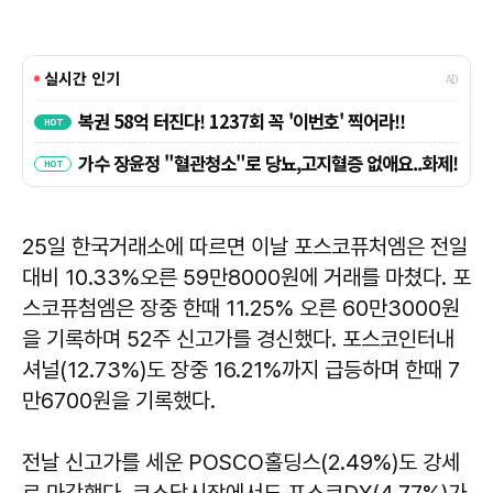
25일 한국거래소에 따르면 이날 포스코퓨처엠은 전일
대비 10.33%오른 59만8000원에 거래를 마쳤다. 포
스코퓨첨엠은 장중 한때 11.25% 오른 60만3000원
을 기록하며 52주 신고가를 경신했다. 포스코인터내
셔널(12.73%)도 장중 16.21%까지 급등하며 한때 7
만6700원을 기록했다.
전날 신고가를 세운 POSCO홀딩스(2.49%)도 강세
로 마감했다. 코스닥시장에서도 포스코DX(4.77%)가