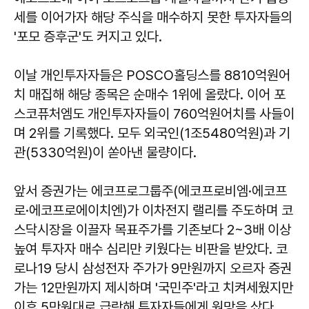
세를 이어가자 해당 주식을 매수하지 못한 투자자들의
'포모 증후군'도 커지고 있다.
이날 개인투자자들은 POSCO홀딩스를 8810억원어
치 매집해 해당 종목은 순매수 1위에 올랐다. 이어 포
스코퓨처엠도 개인투자자들이 760억원어치를 사들이
며 2위를 기록했다. 모두 외국인(1조5480억원)과 기
관(5330억원)이 쏟아낸 물량이다.
앞서 증권가는 에코프로그룹주(에코프로비엠·에코프
로·에코프로에이치엔)가 이차전지 랠리를 주도하며 코
스닥시장을 이끌자 목표주가를 기존보다 2~3배 이상
높여 투자자 매수 심리만 키웠다는 비판을 받았다. 코
로나19 당시 삼성전자 주가가 9만원까지 오르자 증권
가는 12만원까지 제시하며 '국민주'라고 치켜세웠지만
이후 5만원대로 급락해 투자자들에게 원망을 샀다.