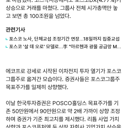
상승으로 거래를 마쳤다. 그룹사 전체 시가총액만 놓
고 보면 총 100조원을 넘었다.
관련기사
포스코 노사, 단체교섭 조정기간 연장…18일까지 집중교섭
포스코 '살 데 오로' 모델로…李 "아르헨과 광물 공급망 MOU"
에코프로 강세로 시작된 이차전지 투자 열기가 포스코
그룹주로 옮겨간 모습이다. 증권사들은 포스코그룹주
목표주가를 일제히 상향했다.
이날 한국투자증권은 POSCO홀딩스 목표주가를 기
존 50만원에서 90만원으로 약 2배 가까이 상향 조정
하며 증권가 기준 최고치를 제시했다. 리튬 사업 가치
상향과 포스코퓨처엠 등 상장 자회사 기업가치 상승을