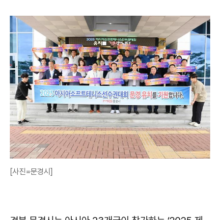
[사진=문경시]