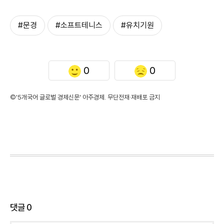
#문경
#소프트테니스
#유치기원
0
0
©'5개국어 글로벌 경제신문' 아주경제. 무단전재·재배포 금지
댓글
0