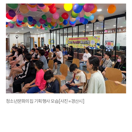
청소년문화의집 기획행사 모습[사진=경산시]