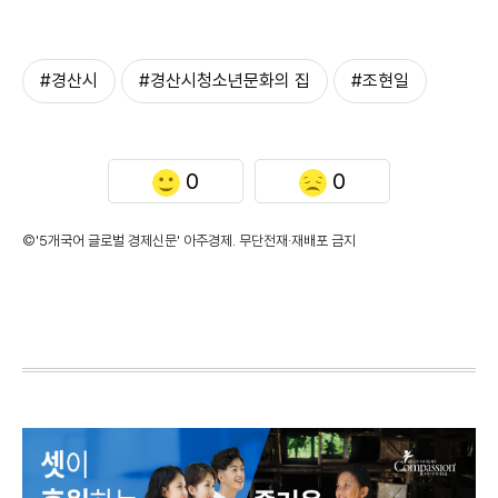
#경산시
#경산시청소년문화의 집
#조현일
0
0
©'5개국어 글로벌 경제신문' 아주경제. 무단전재·재배포 금지