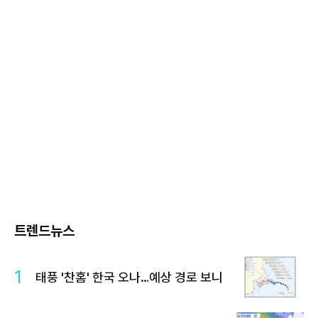
트렌드뉴스
1
태풍 '찬홈' 한국 오나…예상 경로 보니