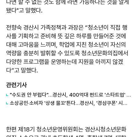
다면 할 수 없는 것도 함께 라면 가능하다는 것을 알게
됐다"고 말했다.
전향숙 경산시 가족정책과 과장은 “청소년이 직접 행
사를 기획하고 준비해 뜻 깊은 하루를 만들어준 것에
대해 고마움을 느끼며, 학업에 지친 청소년이 자신의
역량을 충분히 발휘할 수 있도록 청소년문화의집에서
다양한 프로그램을 운영하는데 지원을 아끼지 않겠
다”고 말했다.
관련기사
"수도권 안 부럽다"…경산시, 400억대 펀드로 '스타트업' 정조준
소상공인·소비자 '상생 물꼬'튼다…경산시, '경삼쿠폰' 시행으로 외식비 부담 완화
한편 제18기 청소년운영위원회는 경산시청소년문화