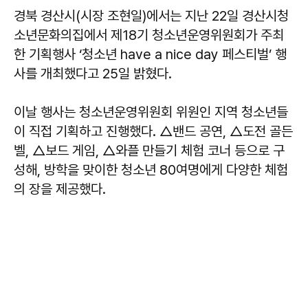
경북 경산시(시장 조현일)에서는 지난 22일 경산시청
소년문화의집에서 제18기 청소년운영위원회가 주최
한 기획행사 ‘청소년 have a nice day 페스티벌’ 행
사를 개최했다고 25일 밝혔다.
이날 행사는 청소년운영위원회 위원인 지역 청소년들
이 직접 기획하고 진행했다. △밴드 공연, △도전 골든
벨, △보드 게임, △와플 만들기 체험 코너 등으로 구
성해, 방학을 맞이한 청소년 80여명에게 다양한 체험
의 장을 제공했다.