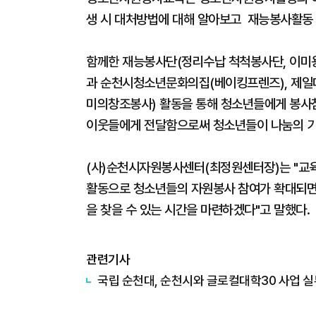
생 시 대처방법에 대해 알아보고 재능봉사활동 
함께한 재능봉사단(정리수납 척척봉사단, 이미용
과 순천시청소년문화의집(베이킹프렌즈), 제일대
미의창조봉사) 활동을 통해 청소년들에게 봉사
이웃들에게 전달함으로써 청소년들이 나눔의 기
(사)순천시자원봉사센터(최정원센터장)는 "교육
활동으로 청소년들의 자원봉사 참여가 확대되면
을 찾을 수 있는 시간을 마련하겠다"고 말했다.
관련기사
국립 순천대, 순천시와 글로컬대학30 사업 