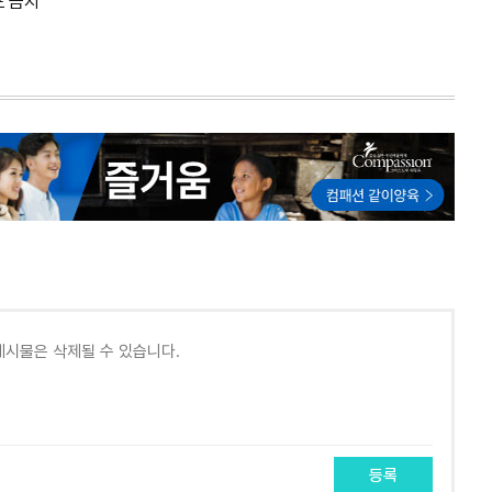
포 금지
등록