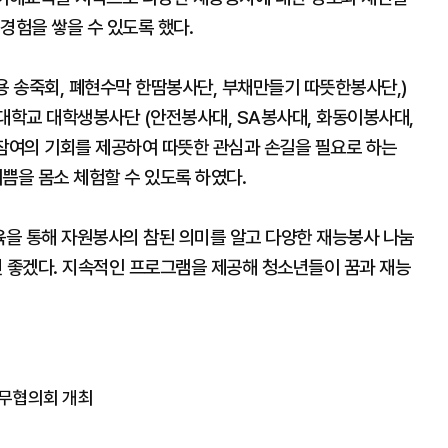
경험을 쌓을 수 있도록 했다.
 송죽회, 폐현수막 한땀봉사단, 부채만들기 따뜻한봉사단,)
학교 대학생봉사단 (안전봉사대, SA봉사대, 화동이봉사대,
참여의 기회를 제공하여 따뜻한 관심과 손길을 필요로 하는
쁨을 몸소 체험할 수 있도록 하였다.
을 통해 자원봉사의 참된 의미를 알고 다양한 재능봉사 나눔
 좋겠다. 지속적인 프로그램을 제공해 청소년들이 꿈과 재능
실무협의회 개최