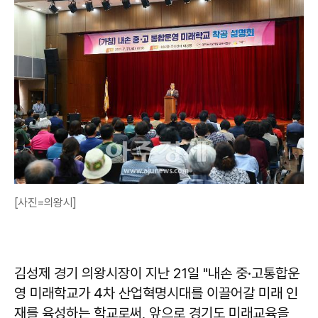
[사진=의왕시]
김성제 경기 의왕시장이 지난 21일 "내손 중·고통합운
영 미래학교가 4차 산업혁명시대를 이끌어갈 미래 인
재를 육성하는 학교로써, 앞으로 경기도 미래교육을