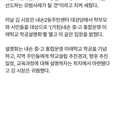
선도하는 모범사례가 될 것"이라고 치켜 세웠다.
이날 김 시장은 내손2동주민센터 대강당에서 학부모
와 시민들을 대상으로 '(가칭)내손 중·고 통합운영 미
래학교 착공설명회’를 열고 이 같은 입장을 밝혔다.
설명회는 내손 중·고 통합운영 미래학교 착공을 기념
하고, 지역 주민들에게 학교설립 추진경과, 향후 추진
일정, 교육과정에 대해 설명하자는 취지에서 마련됐다
고 김 시장은 귀띔했다.