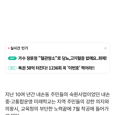
지난 10여 년간 내손동 주민들의 숙원사업이었던 내손
중·고통합운영 미래학교는 지역 주민들의 강한 의지와
의왕시, 교육청의 부단한 노력끝에 7월 착공에 들어가