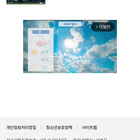
더보기
arrow_forward_ios
Unmute
개인정보처리방침
청소년보호정책
사이트맵