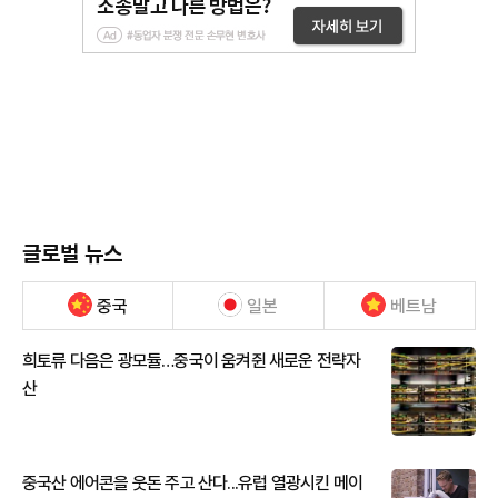
글로벌 뉴스
중국
일본
베트남
희토류 다음은 광모듈…중국이 움켜쥔 새로운 전략자
산
중국산 에어콘을 웃돈 주고 산다...유럽 열광시킨 메이