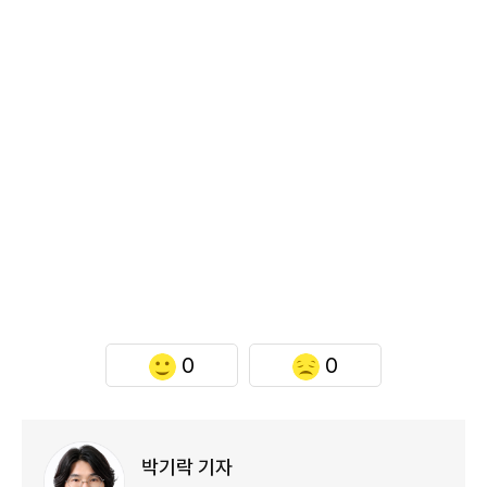
0
0
박기락 기자