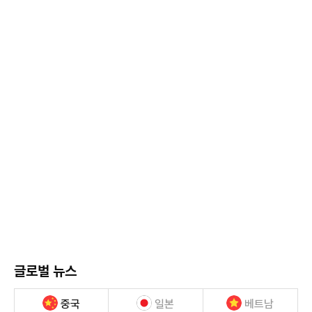
글로벌 뉴스
중국
일본
베트남