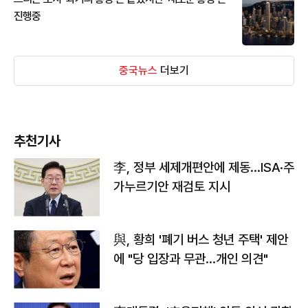
진행중
중국뉴스
더보기
추천기사
李, 정부 세제개편안에 제동…ISA·주
가누르기안 재검토 지시
與, 황희 '폐기 버스 청년 주택' 제안
에 "당 입장과 무관…개인 의견"