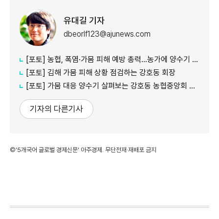
유대길 기자
dbeorlf123@ajunews.com
[포토] 농협, 폭염·가뭄 피해 예방 총력…농가에 양수기 지원
[포토] 김해 가뭄 피해 상황 점검하는 강호동 회장
[포토] 가뭄 대응 양수기 살펴보는 강호동 농협중앙회 회장
기자의 다른기사
©'5개국어 글로벌 경제신문' 아주경제. 무단전재·재배포 금지