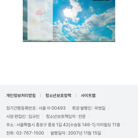
Unmute
개인정보처리방침
청소년보호정책
사이트맵
정기간행등록번호 : 서울 아 00493
회장·발행인 : 곽영길
사장·편집인 : 임규진
청소년보호책임자 : 전운
주소 : 서울특별시 종로구 종로 1길 42(수송동 146-1) 이마빌딩 11층
전화 : 02-767-1500
발행일자 : 2007년 11월 15일