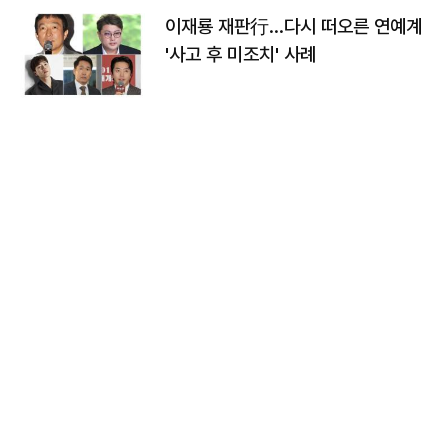
이재룡 재판行…다시 떠오른 연예계
'사고 후 미조치' 사례