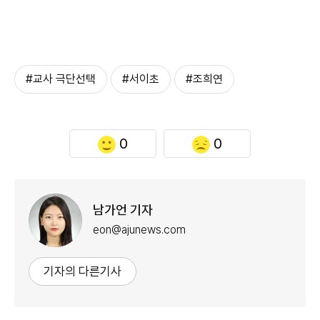
#교사 극단선택
#서이초
#조희연
0
0
남가언 기자
eon@ajunews.com
기자의 다른기사