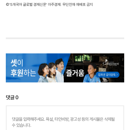
©'5개국어 글로벌 경제신문' 아주경제. 무단전재·재배포 금지
댓글
0