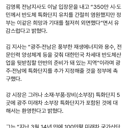
김영록 전남지사도 이날 입장문을 내고 “350만 시·도
민께서 반도체 특화단지 유치를 간절히 염원했지만 정
부는 이같은 희망과 기대를 철저히 외면했다”면서 유
감스럽다고 밝혔다.
김 지사는 “광주·전남은 풍부한 재생에너지와 용수, 전
문인력 양성체계 등을 갖춰 대한민국 차세대 반도체산
업을 뒷받침할 만반의 준비가 돼 있는 지역”이라며 광
주·전남에 특화단지를 추가 지정해줄 것을 정부에 촉
구했다.
강 시장은 그러나 소재·부품·장비(소부장) 특화단지 5
곳에 광주 미래차 소부장 특화단지가 포함된 것에 대
해서는 환영한다고 밝혔다.
그는 “지난 3월 14년 만에 100만평 미래차 국가산단