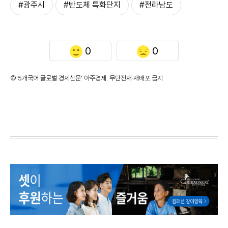
#광주시
#반도체 특화단지
#전라남도
0
0
©'5개국어 글로벌 경제신문' 아주경제. 무단전재·재배포 금지