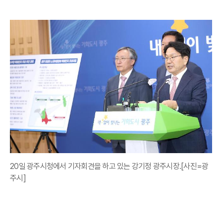
20일 광주시청에서 기자회견을 하고 있는 강기정 광주시장.[사진=광
주시]