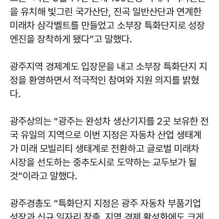
을 유치해 빛그린 국가산단, 진곡 일반산단과 연계한
미래차 삼각벨트를 만들었고 소부장 특화단지로 성장
엔진을 장착하게 됐다”고 말했다.
광주지역 경제계도 입장문을 내고 소부장 특화단지 지
정을 환영하면서 적극적인 참여와 지원 의지를 밝혔
다.
광주상의는 “광주는 완성차 생산기지를 2곳 보유한 전
국 유일의 지역으로 이번 지정은 자동차 산업 생태계
가 미래 모빌리티 생태계로 전환하고 글로벌 미래차
시장을 선도하는 중추도시로 도약하는 교두보가 될
것”이라고 말했다.
광주경총도 “특화단지 지정은 광주 자동차 부품기업
성장과 신규 일자리 창출, 지역 경제 활성화에도 크게