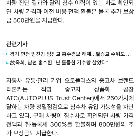
차량 진단 결과와 달리 침수 이력이 있는 차로 확인되
면 차량 가격과 이전 비용 전액 환불은 물론 추가 보상
금 500만원을 지급한다.
관련기사
경기 연천 임진강 임진교 홍수경보 해제…필승교 수위도 내려가
故옥희, 남편 홍수환 "난 훌륭한 가수랑 살았다"
자동차 유통·관리 기업 오토플러스의 중고차 브랜드
리본카는 직영 중고차 상품화 공장
ATC(AUTOPLUS Trust Center)에서 260가지에
달하는 차량 정밀점검으로 침수차 유입 가능성을 차단
하고 있다. 구매 차량이 침수차로 확인되면 차량 가격
전액과 취·등록세 300%를 환불하며 800만원의 추
가 보상금도 지급한다.