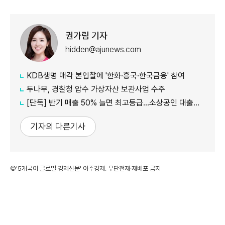
권가림 기자
hidden@ajunews.com
KDB생명 매각 본입찰에 '한화·흥국·한국금융' 참여
두나무, 경찰청 압수 가상자산 보관사업 수주
[단독] 반기 매출 50% 늘면 최고등급…소상공인 대출에 성장성 반영
기자의 다른기사
©'5개국어 글로벌 경제신문' 아주경제. 무단전재·재배포 금지