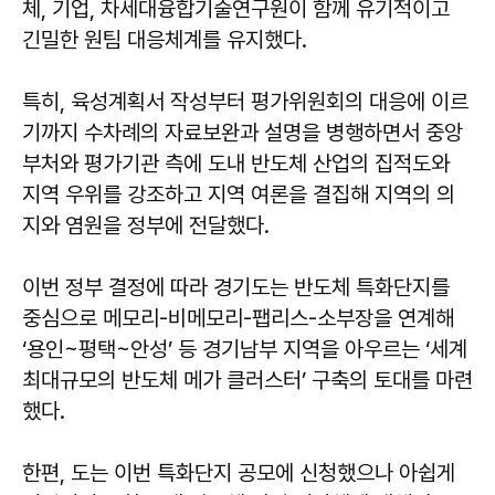
체, 기업, 차세대융합기술연구원이 함께 유기적이고
긴밀한 원팀 대응체계를 유지했다.
특히, 육성계획서 작성부터 평가위원회의 대응에 이르
기까지 수차례의 자료보완과 설명을 병행하면서 중앙
부처와 평가기관 측에 도내 반도체 산업의 집적도와
지역 우위를 강조하고 지역 여론을 결집해 지역의 의
지와 염원을 정부에 전달했다.
이번 정부 결정에 따라 경기도는 반도체 특화단지를
중심으로 메모리-비메모리-팹리스-소부장을 연계해
‘용인~평택~안성’ 등 경기남부 지역을 아우르는 ‘세계
최대규모의 반도체 메가 클러스터’ 구축의 토대를 마련
했다.
한편, 도는 이번 특화단지 공모에 신청했으나 아쉽게