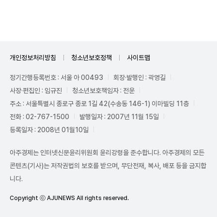
개인정보처리방침
청소년보호정책
사이트맵
정기간행등록번호 : 서울 아 00493
회장·발행인 : 곽영길
사장·편집인 : 임규진
청소년보호책임자 : 전운
주소 : 서울특별시 종로구 종로 1길 42(수송동 146-1) 이마빌딩 11층
전화 : 02-767-1500
발행일자 : 2007년 11월 15일
등록일자 : 2008년 01월10일
아주경제는 인터넷신문윤리위원회 윤리강령을 준수합니다. 아주경제의 모든
콘텐츠(기사)는 저작권법의 보호를 받으며, 무단전재, 복사, 배포 등을 금지합
니다.
Copyright ⓒ AJUNEWS All rights reserved.