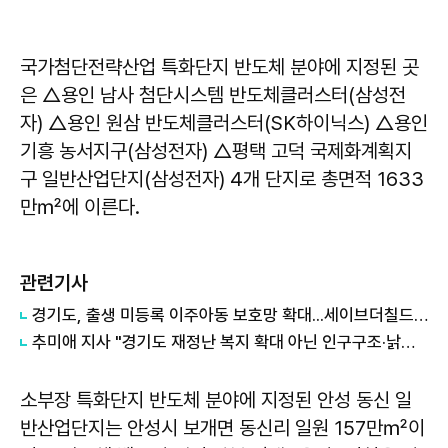
국가첨단전략산업 특화단지 반도체 분야에 지정된 곳
은 △용인 남사 첨단시스템 반도체클러스터(삼성전
자) △용인 원삼 반도체클러스터(SK하이닉스) △용인
기흥 농서지구(삼성전자) △평택 고덕 국제화계획지
구 일반산업단지(삼성전자) 4개 단지로 총면적 1633
만㎡에 이른다.
관련기사
경기도, 출생 미등록 이주아동 보호망 확대...세이브더칠드런 등 4곳과 협약
추미애 지사 "경기도 재정난 복지 확대 아닌 인구구조·낡은 세수체계 문제"
소부장 특화단지 반도체 분야에 지정된 안성 동신 일
반산업단지는 안성시 보개면 동신리 일원 157만㎡이