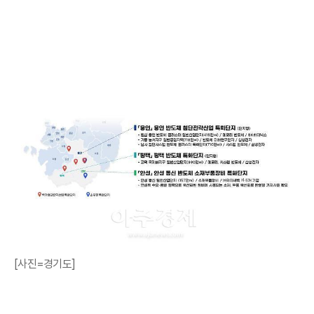
[사진=경기도]