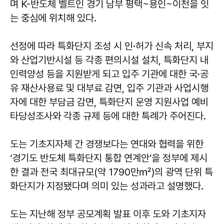
며 K-반도체 벨트인 경기 남부 평택~용인~이천을 잇
는 중심에 위치해 있다.
선정에 따라 특화단지 조성 시 인·허가 신속 처리, 부지
와 산업기반시설 등 각종 편의시설 설치, 특화단지 내
인력양성 등을 지원받게 되고 입주 기관에 대한 국·공
유 재산사용료 및 대부료 감면, 입주 기관과 사업시행
자에 대한 부담금 감면, 특화단지 운영 지원사업 예비
타당성조사와 각종 규제 등에 대한 특례가 주어진다.
도는 기초지자체 간 경쟁보다는 연대와 협력을 위한
‘경기도 반도체 특화단지 통합 연계안’을 정부에 제시
한 결과 전국 최대규모(약 1790만㎡)의 광역 단위 특
화단지가 지정됐다며 의미 있는 성과라고 설명했다.
도는 지난해 정부 공모계획 발표 이후 도와 기초지자