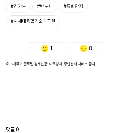
#경기도
#반도체
#특화단지
#차세대융합기술연구원
1
0
©'5개국어 글로벌 경제신문' 아주경제. 무단전재·재배포 금지
댓글
0