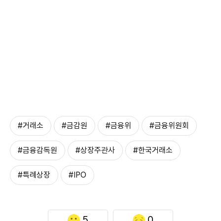
#거래소
#금감원
#금융위
#금융위원회
#금융감독원
#상장주관사
#한국거래소
#특례상장
#IPO
5
0