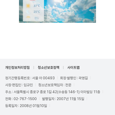
Unmute
개인정보처리방침
청소년보호정책
사이트맵
정기간행등록번호 : 서울 아 00493
회장·발행인 : 곽영길
사장·편집인 : 임규진
청소년보호책임자 : 전운
주소 : 서울특별시 종로구 종로 1길 42(수송동 146-1) 이마빌딩 11층
전화 : 02-767-1500
발행일자 : 2007년 11월 15일
등록일자 : 2008년 01월10일