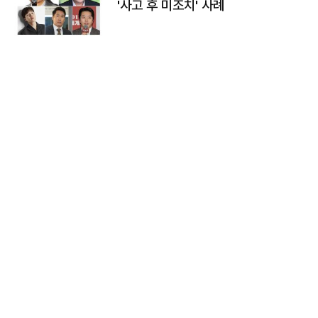
'사고 후 미조치' 사례