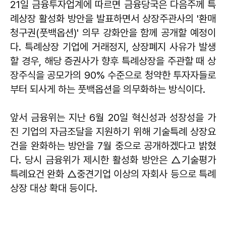
21일 금융투자업계에 따르면 금융당국은 다음주께 특
례상장 활성화 방안을 발표하면서 상장주관사의 '환매
청구권(풋백옵션)' 의무 강화안을 함께 공개할 예정이
다. 특례상장 기업에 거래정지, 상장폐지 사유가 발생
할 경우, 해당 증권사가 향후 특례상장을 주관할 때 상
장주식을 공모가의 90% 수준으로 청약한 투자자들로
부터 되사게 하는 풋백옵션을 의무화하는 방식이다.
앞서 금융위는 지난 6월 20일 혁신성과 성장성을 가
진 기업의 자금조달을 지원하기 위해 기술특례 상장요
건을 완화하는 방안을 7월 중으로 공개하겠다고 밝혔
다. 당시 금융위가 제시한 활성화 방안은 △기술평가
특례요건 완화 △중견기업 이상의 자회사 등으로 특례
상장 대상 확대 등이다.