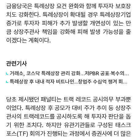
금융당국은 특례상장 요건 완화와 함께 투자자 보호장
치도 강화한다. 특례상장이 확대될 경우 특례상장기업
증가로 투자자 피해가 추가 발생할 개연성이 있는 만
큼 상장주관사 책임을 강화해 피해 발생 가능성을 줄
이겠다는 계획이다.
관련기사
거래소, 코스닥 특례상장 관리 강화…저PBR 공표·복수의결권 상장 허용
특례상장 후 내내 적자 비트나인...창업주 수십억 챙겨 회사 떠나
당초 제시됐던 패널티는 트랙 레코드 공시의무 부과뿐
이었다. 특례상장 후 공모가 대비 주가 추이 등 상장주
관사의 트랙레코드를 공시하도록 해 투자자 판단을 돕
기 위한 조치다. 하지만 유관기관들로 구성된 태스크
포스(TF) 회의가 진행되는 과정에서 증권사에 더 많은