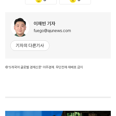
이재빈 기자
fuego@ajunews.com
기자의 다른기사
©'5개국어 글로벌 경제신문' 아주경제. 무단전재·재배포 금지