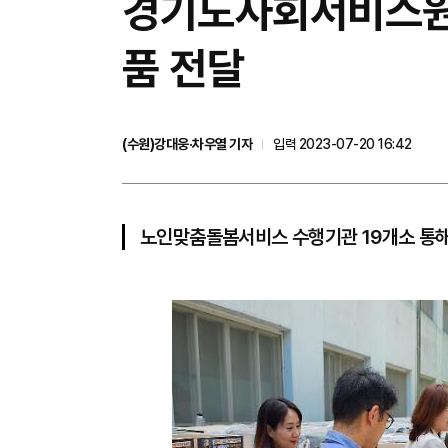
경기도사회서비스원,
품 전달
(수원)강대웅·차우열 기자
입력 2023-07-20 16:42
노인맞춤돌봄서비스 수행기관 19개소 통해