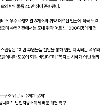
트와 방역물품 40만 장이 준비됐다.
스 우수 수행기관 8개소와 취약 어르신 발굴에 적극 노력
했으며 수행기관에서는 도내 취약 어르신 1000여명에게 전
스원장은 “이번 후원물품 전달을 통해 연일 지속되는 폭우와
금이나마 도움이 되길 바란다”며 “복지는 시혜가 아닌 권리
인구구조·낡은 세수체계 문제"
방세제"...법인지방소득세 배분 개편 촉구