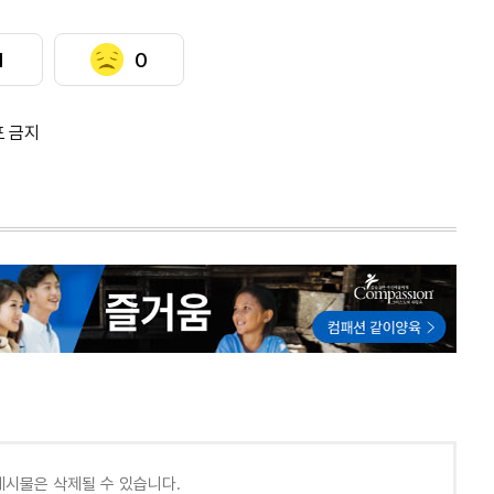
1
0
포 금지