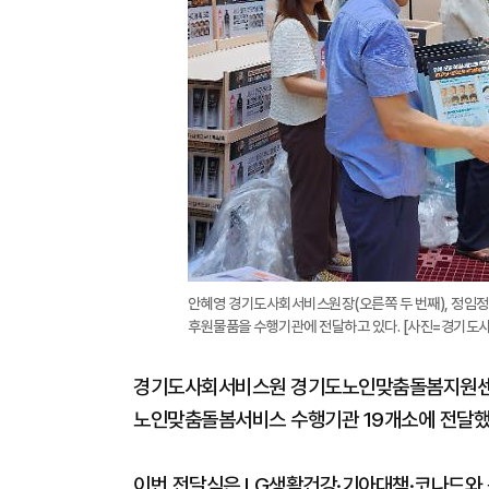
안혜영 경기도사회서비스원장(오른쪽 두 번째), 정임
후원물품을 수행기관에 전달하고 있다. [사진=경기도
경기도사회서비스원 경기도노인맞춤돌봄지원센터
노인맞춤돌봄서비스 수행기관 19개소에 전달했다
이번 전달식은 LG생활건강·기아대책·코나드와