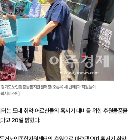
정 경기도노인맞춤돌봄지원센터장(오른쪽 세 번째)과 직원들이
사회서비스원]
는 도내 취약 어르신들의 혹서기 대비를 위한 후원물품을
고 20일 밝혔다.
 독거노인종합지원센터의 후원으로 마련됐으며 혹서기 취약