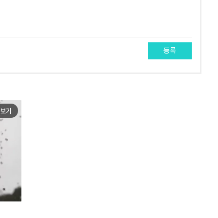
등록
보기