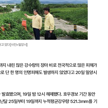
대
하고 있다[사진=밀양시]
까지 내린 많은 강수량의 장마 비로 전국적으로 많은 피해가
 단 한 명의 인명피해도 발생하지 않았다고 20일 밀양시
 발효됐으며, 19일 밤 12시 해제됐다. 호우경보 기간 동안
지난달 25일부터 19일까지 누적평균강우량 521.3mm를 기