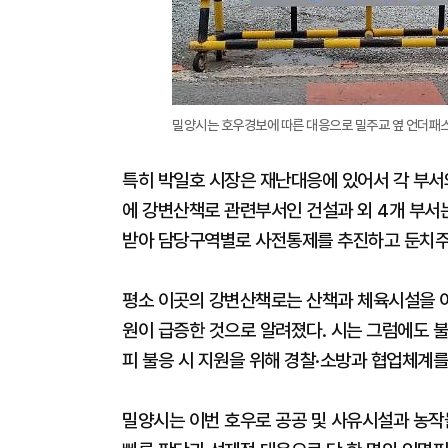
밀양시는 호우경보에 따른 대응으로 밀주교 옆 언더패
특히 박일호 시장은 재난대응에 있어서 각 부서
에 강변산책로 관련부서인 건설과 외 4개 부서
받아 담당구역별로 사전통제를 추진하고 둔치주
평소 이곳의 강변산책로는 산책과 체육시설을 
원이 급증한 것으로 알려졌다. 시는 그럼에도 
피 불응 시 지원을 위해 경찰·소방과 협업체계를
밀양시는 이번 호우로 공공 및 사유시설과 농작