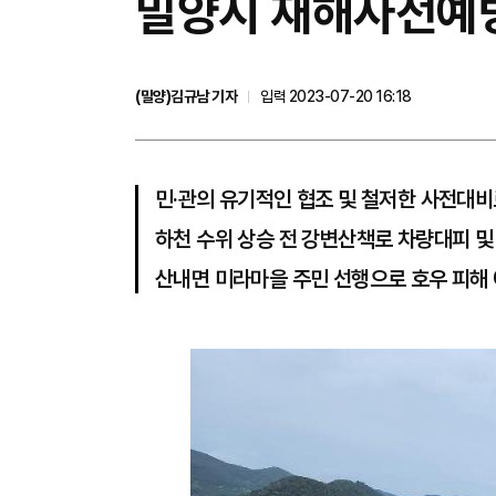
밀양시 재해사전예방
(밀양)김규남 기자
입력 2023-07-20 16:18
민·관의 유기적인 협조 및 철저한 사전대
하천 수위 상승 전 강변산책로 차량대피 
산내면 미라마을 주민 선행으로 호우 피해