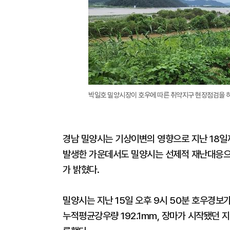
박일호 밀양시장이 호우에 따른 취약지구 현장점검을 
경남 밀양시는 기상이변의 영향으로 지난 18일
발생한 가운데서도 밀양시는 선제적 재난대응으로
가 밝혔다.
밀양시는 지난 15일 오후 9시 50분 호우경보가
누적평균강우량 192.1mm, 장마가 시작됐던 