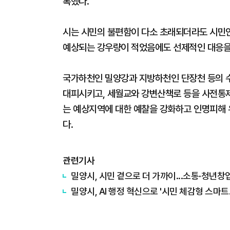
록했다.
시는 시민의 불편함이 다소 초래되더라도 시민
예상되는 강우량이 적었음에도 선제적인 대응을
국가하천인 밀양강과 지방하천인 단장천 등의 수위
대피시키고, 세월교와 강변산책로 등을 사전통제
는 예상지역에 대한 예찰을 강화하고 인명피해 
다.
관련기사
밀양시, 시민 곁으로 더 가까이...소통·청년창
밀양시, AI 행정 혁신으로 '시민 체감형 스마트