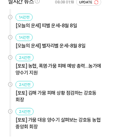
실시간 뉴스
08.08 01:18
UPDATE
1시간전
[오늘의 운세] 띠별 운세-8월 8일
1시간전
[오늘의 운세] 별자리별 운세-8월 8일
2시간전
[포토] 농협, 폭염·가뭄 피해 예방 총력…농가에
양수기 지원
2시간전
[포토] 김해 가뭄 피해 상황 점검하는 강호동
회장
2시간전
[포토] 가뭄 대응 양수기 살펴보는 강호동 농협
중앙회 회장