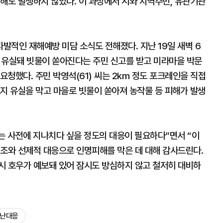
해도 발생하지 않았다. 이 과정에서 시와 지역주민, 유관기관
발적인 재해예방 미담 소식도 전해졌다. 지난 19일 새벽 6
 유실돼 빗물이 쏟아진다는 주민 신고를 받고 미라마을 박문
요청했다. 주민 박영석(61) 씨는 2km 정도 포크레인을 직접
지 유실을 막고 마을로 빗물이 쏟아져 농작물 등 피해가 발생
 사전에 지나치다 싶을 정도의 대응이 필요하다”면서 “이
협조와 선제적 대응으로 인명피해를 막은 데 대해 감사드린다.
시 호우가 예보돼 있어 잠시도 방심하지 않고 철저히 대비하
재난대응