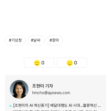
#기상청
#날씨
#장마
0
0
조현미 기자
hmcho@ajunews.com
[조현미의 AI 혁신중기] 배달대행도 AI 시대…물류혁신 선도하는 부릉