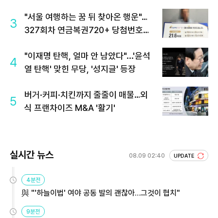
"서울 여행하는 꿈 뒤 찾아온 행운"…
3
327회차 연금복권720+ 당첨번호조
회 주목
"이재명 탄핵, 얼마 안 남았다"...'윤석
4
열 탄핵' 맞힌 무당, '성지글' 등장
버거·커피·치킨까지 줄줄이 매물…외
5
식 프랜차이즈 M&A '활기'
실시간 뉴스
08.09 02:40
UPDATE
4분전
與 "'하늘이법' 여야 공동 발의 괜찮아…그것이 협치"
9분전