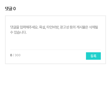
댓글
0
0
/ 300
등록