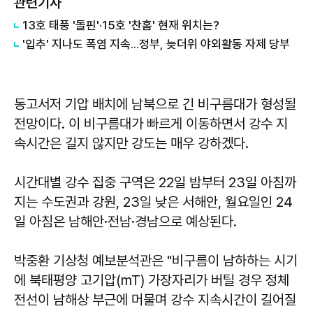
관련기사
13호 태풍 '돌핀'·15호 '찬홈' 현재 위치는?
'입추' 지나도 폭염 지속...정부, 늦더위 야외활동 자제 당부
동고서저 기압 배치에 남북으로 긴 비구름대가 형성될
전망이다. 이 비구름대가 빠르게 이동하면서 강수 지
속시간은 길지 않지만 강도는 매우 강하겠다.
시간대별 강수 집중 구역은 22일 밤부터 23일 아침까
지는 수도권과 강원, 23일 낮은 서해안, 월요일인 24
일 아침은 남해안·전남·경남으로 예상된다.
박중환 기상청 예보분석관은 "비구름이 남하하는 시기
에 북태평양 고기압(mT) 가장자리가 버틸 경우 정체
전선이 남해상 부근에 머물며 강수 지속시간이 길어질