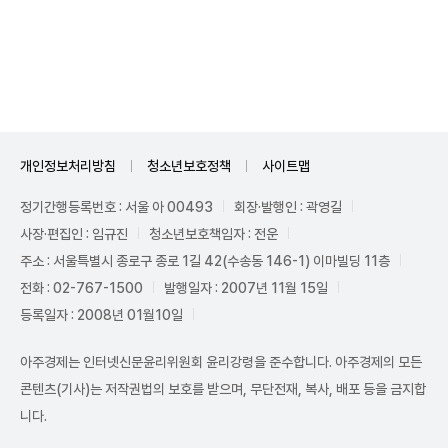
Mute
개인정보처리방침
청소년보호정책
사이트맵
정기간행등록번호 : 서울 아 00493
회장·발행인 : 곽영길
사장·편집인 : 임규진
청소년보호책임자 : 전운
주소 : 서울특별시 종로구 종로 1길 42(수송동 146-1) 이마빌딩 11층
전화 : 02-767-1500
발행일자 : 2007년 11월 15일
등록일자 : 2008년 01월10일
아주경제는 인터넷신문윤리위원회 윤리강령을 준수합니다. 아주경제의 모든
콘텐츠(기사)는 저작권법의 보호를 받으며, 무단전재, 복사, 배포 등을 금지합
니다.