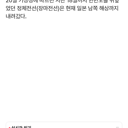
20일 기상청에 따르면 지난 18일까지 한반도를 뒤엎
었던 정체전선(장마전선)은 현재 일본 남쪽 해상까지
내려갔다.