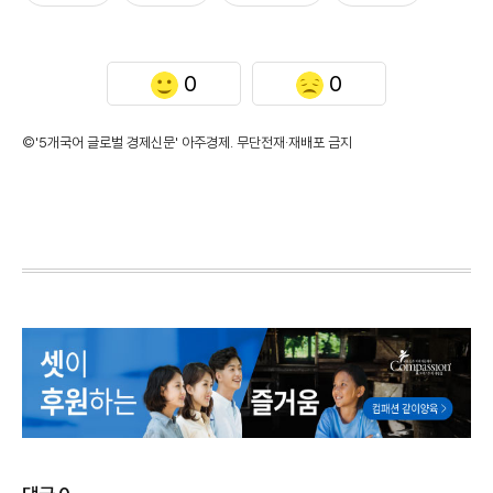
0
0
©'5개국어 글로벌 경제신문' 아주경제. 무단전재·재배포 금지