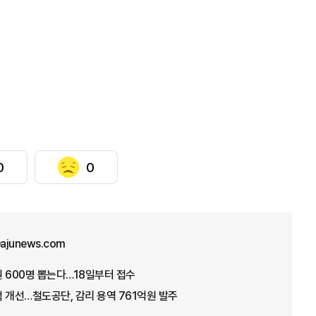
0
0
ajunews.com
 600명 뽑는다…18일부터 접수
 개선…철도공단, 감리 용역 761억원 발주