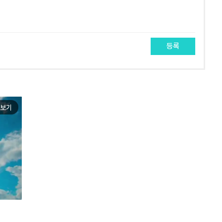
등록
보기