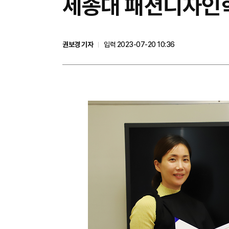
세종대 패션디자인
권보경 기자
입력 2023-07-20 10:36