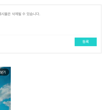
등록
보기