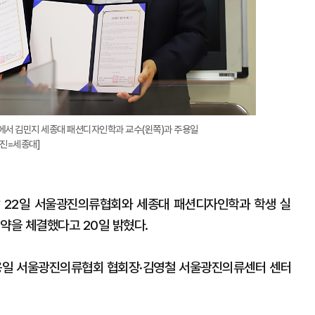
에서 김민지 세종대 패션디자인학과 교수(왼쪽)과 주용일
사진=세종대]
 22일 서울광진의류협회와 세종대 패션디자인학과 학생 실
약을 체결했다고 20일 밝혔다.
용일 서울광진의류협회 협회장·김영철 서울광진의류센터 센터