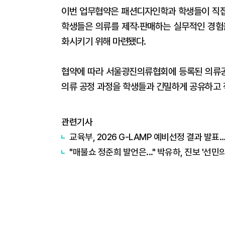
이번 업무협약은 패션디자인학과 학생들이 직접
학생들은 의류를 제작·판매하는 실무적인 경험
화시키기 위해 마련됐다.
협약에 따라 서울광진의류협회에 등록된 의류공장
의류 공정 과정을 학생들과 긴밀하게 공유하고 
관련기사
교육부, 2026 G-LAMP 예비선정 결과 발
"매불쇼 정준희 발언은..." 박유하, 진보 '선민