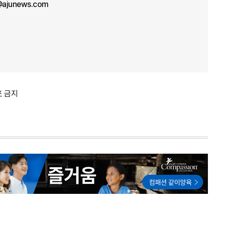
ajunews.com
포 금지