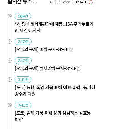
실시간 뉴스
08.08 02:22
UPDATE
56분전
李, 정부 세제개편안에 제동…ISA·주가누르기
안 재검토 지시
2시간전
[오늘의 운세] 띠별 운세-8월 8일
2시간전
[오늘의 운세] 별자리별 운세-8월 8일
3시간전
[포토] 농협, 폭염·가뭄 피해 예방 총력…농가에
양수기 지원
3시간전
[포토] 김해 가뭄 피해 상황 점검하는 강호동
회장