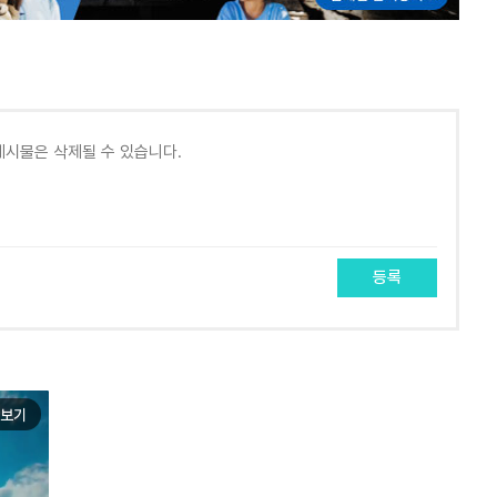
등록
보기