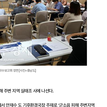
착수보고회 장면[사진=충남도]
 주변 지역 실태조 사에 나선다.
서 안재수 도 기후환경국장 주재로 ‘군소음 피해 주변지역