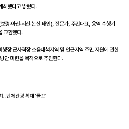
개최했다고 밝혔다.
보령·아산·서산·논산·태안), 전문가, 주민대표, 용역 수행기
을 교환했다.
용비행장·군사격장 소음대책지역 및 인근지역 주민 지원에 관한
력방안 마련을 목적으로 추진한다.
치…단체관광 확대 '물꼬'