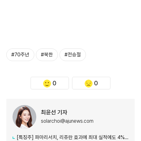
#70주년
#북한
#전승절
0
0
최윤선 기자
solarchoi@ajunews.com
[특징주] 파마리서치, 리쥬란 효과에 최대 실적에도 4%대 약세