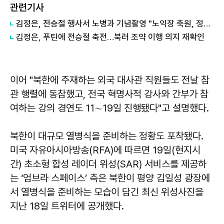
관련기사
김정은, 전승절 행사서 노병과 기념촬영 "노익장 축원, 정신적 기둥"
김정은, 푸틴에 전승절 축전…북러 조약 이행 의지 재확인
이어 "북한에 주재하는 외국 대사관 직원들도 전날 참
관 행렬에 동참했고, 전국 혁명사적 강사와 간부가 참
여하는 강의 경연도 11∼19일 진행됐다"고 설명했다.
북한이 대규모 열병식을 준비하는 정황도 포착됐다.
미국 자유아시아방송(RFA)에 따르면 19일(현지시
간) 초소형 합성 레이더 위성(SAR) 서비스를 제공하
는 ‘엄브라 스페이스’ 측은 북한이 평양 김일성 광장에
서 열병식을 준비하는 모습이 담긴 최신 위성사진을
지난 18일 트위터에 공개했다.