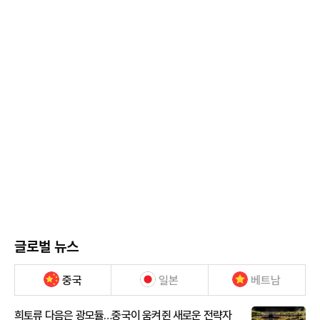
글로벌 뉴스
중국
일본
베트남
희토류 다음은 광모듈…중국이 움켜쥔 새로운 전략자