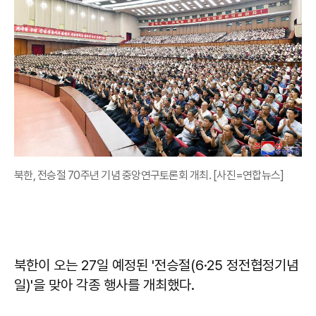
북한, 전승절 70주년 기념 중앙연구토론회 개최. [사진=연합뉴스]
북한이 오는 27일 예정된 '전승절(6·25 정전협정기념
일)'을 맞아 각종 행사를 개최했다.