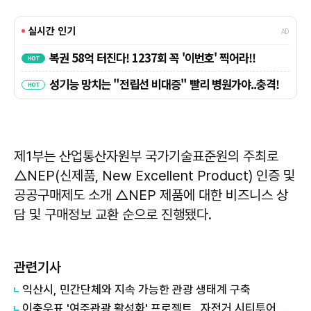
제1부는 산업통산자원부 국가기술표준원의 주최로
△NEP(신제품, New Excellent Product) 인증 및
공공구매제도 소개 △NEP 제품에 대한 비즈니스 상
담 및 구매정보 교환 순으로 진행됐다.
관련기사
익산시, 민간단체와 지속 가능한 관광 생태계 구축
이충우표 '여주관광 활성화' 프로젝트...자전거 시티투어 확대