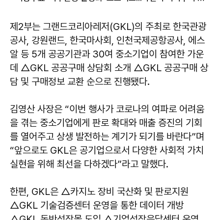
제2부는 그랜드코리아레저(GKL)의 주최로 한국관광
공사, 강원랜드, 한국마사회, 인천국제공항공사, 에스
알 등 5개 공공기관과 30여 중소기업이 참여한 가운
데 △GKL 공공구매 상담회 소개 △GKL 공공구매 상
담 및 구매정보 교환 순으로 진행됐다.
김영산 사장은 “이번 행사가 코로나의 여파로 어려움
을 겪는 중소기업에게 판로 확대와 매출 증진의 기회
를 열어주고 상생 발전하는 계기가 되기를 바란다”며
“앞으로도 GKL은 공기업으로서 다양한 사회적 가치
실현을 위해 최선을 다하겠다”라고 말했다.
한편, GKL은 △카지노 장비 국산화 및 판로지원
△GKL 기술검증센터 운영을 통한 데이터 개방
△GKL 동반성장몰 도입 △기업성장응답센터 운영