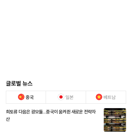
글로벌 뉴스
중국
일본
베트남
희토류 다음은 광모듈…중국이 움켜쥔 새로운 전략자
산