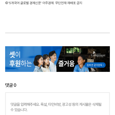
©'5개국어 글로벌 경제신문' 아주경제. 무단전재·재배포 금지
댓글
0