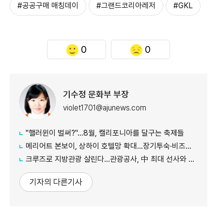
#공공구매 매칭데이
#그랜드코리아레저
#GKL
0
0
기수정 문화부 부장
violet1701@ajunews.com
"핼러윈이 벌써?"…8월, 캘리포니아를 달구는 축제들
메리어트 본보이, 상하이 호텔망 확대…장기투숙·비즈니스 수요 공략
크루즈로 지방관광 살린다…관광공사, 中 최대 선사와 맞손
기자의 다른기사