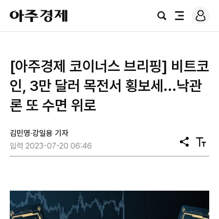
로
아
그
검
전
주
인
색
체
경
메
제
뉴
​[아주경제 코이너스 브리핑] 비트코
인, 3만 달러 목전서 횡보세...낙관
론 또 수면 위로
김민영·강일용 기자
공
텍
입력 2023-07-20 06:46
유
스
트
크
기