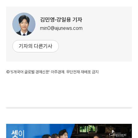
김민영·강일용 기자
min0@ajunews.com
기자의 다른기사
©'5개국어 글로벌 경제신문' 아주경제. 무단전재·재배포 금지