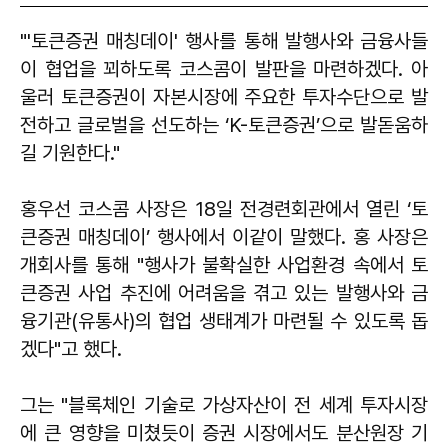
"'토큰증권 매칭데이' 행사를 통해 발행사와 금융사들
이 협업을 꾀하도록 코스콤이 발판을 마련하겠다. 아
울러 토큰증권이 자본시장에 주요한 투자수단으로 발
전하고 글로벌을 선도하는 ‘K-토큰증권’으로 발돋움하
길 기원한다."
홍우선 코스콤 사장은 18일 전경련회관에서 열린 ‘토
큰증권 매칭데이’ 행사에서 이같이 말했다. 홍 사장은
개회사를 통해 "행사가 불확실한 사업환경 속에서 토
큰증권 사업 추진에 어려움을 겪고 있는 발행사와 금
융기관(유통사)의 협업 생태계가 마련될 수 있도록 돕
겠다"고 했다.
그는 "블록체인 기술로 가상자산이 전 세계 투자시장
에 큰 영향을 미쳤듯이 증권 시장에서도 분산원장 기