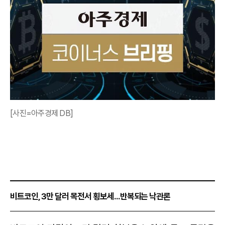
[사진=아주경제 DB]
비트코인, 3만 달러 목전서 횡보세...반복되는 낙관론