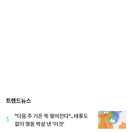
트렌드뉴스
"다음 주 기온 뚝 떨어진다"…태풍도
1
없이 열돔 박살 낸 '이것'