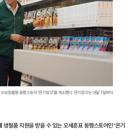
 수요맞춤형 동행스토어 '온기창고'를 개소했다. 온기창고는 내달 1일부터
 생필품 지원을 받을 수 있는 오세훈표 동행스토어인 '온기