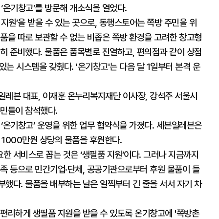
 ‘온기창고’를 방문해 개소식을 열었다.
 지원’을 받을 수 있는 곳으로, 동행스토어는 쪽방 주민을 위
품을 따로 보관할 수 없는 비좁은 쪽방 환경을 고려한 창고형
히 준비했다. 물품은 품목별로 진열하고, 편의점과 같이 상점
있는 시스템을 갖췄다. '온기창고'는 다음 달 1일부터 본격 운
일레븐 대표, 이재훈 온누리복지재단 이사장, 강석주 서울시
주민들이 참석했다.
온기창고’ 운영을 위한 업무 협약식을 가졌다. 세븐일레븐은
 1000만원 상당의 물품을 후원한다.
한 서비스로 꼽는 것은 ‘생필품 지원’이다. 그러나 지금까지
부족 등으로 민간기업·단체, 공공기관으로부터 후원 물품이 들
했다. 물품을 배부하는 날은 일찍부터 긴 줄을 서서 자기 차
 편리하게 생필품 지원을 받을 수 있도록 온기창고에 '쪽방촌