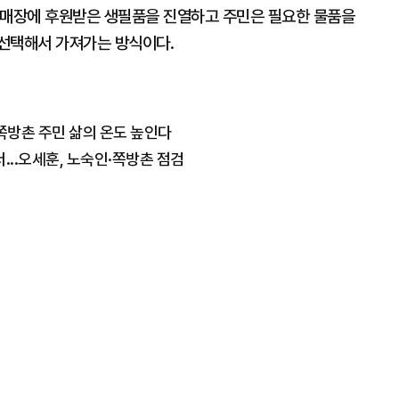
 매장에 후원받은 생필품을 진열하고 주민은 필요한 물품을
선택해서 가져가는 방식이다.
 쪽방촌 주민 삶의 온도 높인다
...오세훈, 노숙인·쪽방촌 점검