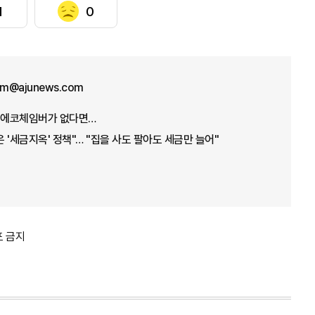
1
0
kim@ajunews.com
게 에코체임버가 없다면…
 '세금지옥' 정책"… "집을 사도 팔아도 세금만 늘어"
포 금지