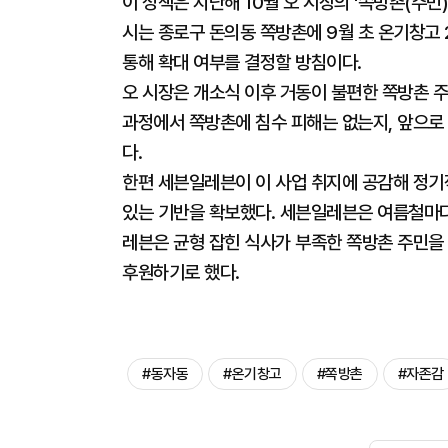
이 정책은 지난해 10월 오 시장의 '쪽방촌(주민)
시는 종로구 돈의동 쪽방촌에 9월 초 온기창고 
통해 확대 여부를 결정할 방침이다.
오 시장은 개소식 이후 거동이 불편한 쪽방촌 주
과정에서 쪽방촌에 침수 피해는 없는지, 앞으로
다.
한편 세븐일레븐이 이 사업 취지에 공감해 정기
있는 기반을 확보했다. 세븐일레븐은 여름철마다
레븐은 균형 잡힌 식사가 부족한 쪽방촌 주민을 
후원하기로 했다.
#동자동
#온기창고
#쪽방촌
#자존감