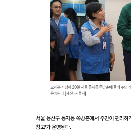
오세훈 시장이 20일 서울 동자동 쪽방촌에 들러 주민의
운영된다.[사진=서울시]
서울 용산구 동자동 쪽방촌에서 주민이 편리하게
창고'가 운영된다.