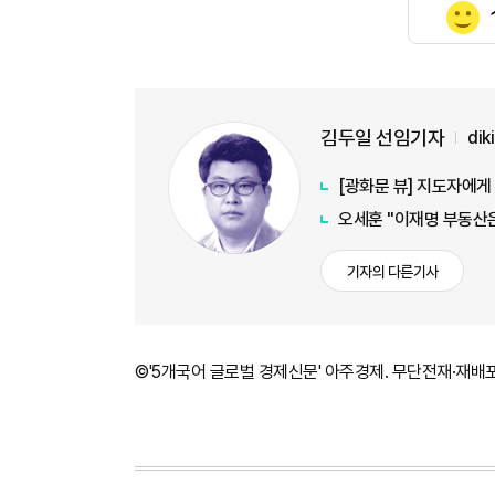
김두일 선임기자
di
[광화문 뷰] 지도자에
오세훈 "이재명 부동산은
기자의 다른기사
©'5개국어 글로벌 경제신문' 아주경제. 무단전재·재배