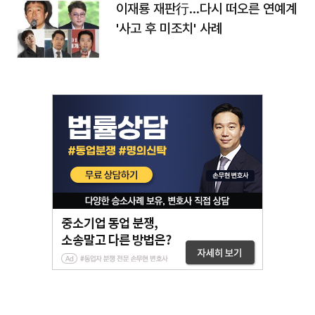
이재룡 재판行…다시 떠오른 연예계
'사고 후 미조치' 사례