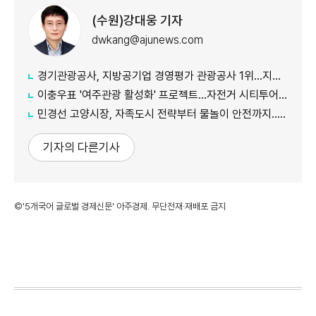
(수원)강대웅 기자
dwkang@ajunews.com
경기관광공사, 지방공기업 경영평가 관광공사 1위...지난해 5위서 4계단 상승
이충우표 '여주관광 활성화' 프로젝트...자전거 시티투어 확대
민경선 고양시장, 자족도시 전략부터 물놀이 안전까지...민선 9기 현장행정 속도
기자의 다른기사
©'5개국어 글로벌 경제신문' 아주경제. 무단전재·재배포 금지