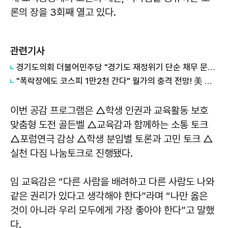
론의 장을 3회째 열고 있다.
관련기사
경기도의회 더불어민주당 "경기도 재정위기 단순 채무 문제 아냐"...세수체계 개편 논의
"폭락장에도 코스피 1만2천 간다" 월가의 충격 전망! 美 반도체 15% 관세 폭탄·7조 빚 경기도 세수 전쟁까지
이번 공감 프로그램은 △학생 인권과 교육활동 보호
맞춤형 도전 골든벨 △교육감과 함께하는 소통 토크
△포럼연극 감상 △학생 분임별 토론과 고민 토크 △
실천 다짐 나눔토크로 진행됐다.
임 교육감은 “다른 사람을 배려하고 다른 사람도 나와
같은 권리가 있다고 생각해야 한다”라며 “나만 옳은
것이 아니라 우리 모두에게 가장 좋아야 한다”고 말했
다.