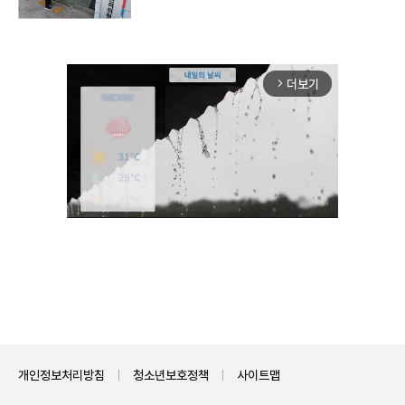
더보기
arrow_forward_ios
Mute
개인정보처리방침
청소년보호정책
사이트맵