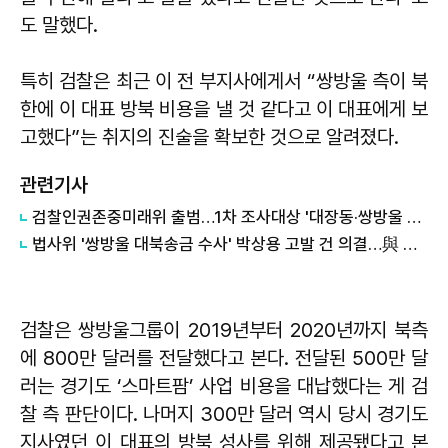
도 말했다.
특히 검찰은 최근 이 전 부지사에게서 “쌍방울 측이 북
한에 이 대표 방북 비용을 낼 것 같다고 이 대표에게 보
고했다”는 취지의 진술을 확보한 것으로 알려졌다.
관련기사
검찰인권존중미래위 출범…1차 조사대상 '대장동·쌍방울 대북송금' 등 7건
법사위 '쌍방울 대북송금 수사' 박상용 고발 건 의결…與 주도
검찰은 쌍방울그룹이 2019년부터 2020년까지 북측
에 800만 달러를 전달했다고 본다. 전달된 500만 달
러는 경기도 ‘스마트팜’ 사업 비용을 대납했다는 게 검
찰 측 판단이다. 나머지 300만 달러 역시 당시 경기도
지사였던 이 대표의 방북 성사를 위해 제공됐다고 본