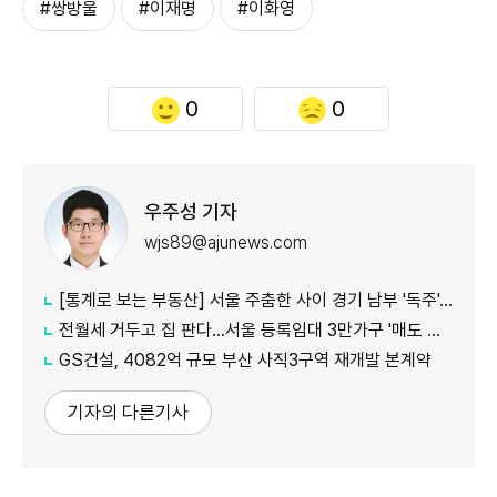
#쌍방울
#이재명
#이화영
0
0
우주성 기자
wjs89@ajunews.com
[통계로 보는 부동산] 서울 주춤한 사이 경기 남부 '독주'…세제 개편에 실수요 이동 빨라지나
전월세 거두고 집 판다…서울 등록임대 3만가구 '매도 기로'
GS건설, 4082억 규모 부산 사직3구역 재개발 본계약
기자의 다른기사