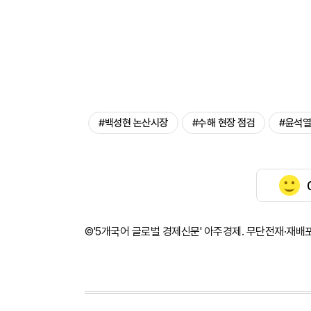
#백성현 논산시장
#수해 현장 점검
#윤석열
©'5개국어 글로벌 경제신문' 아주경제. 무단전재·재배