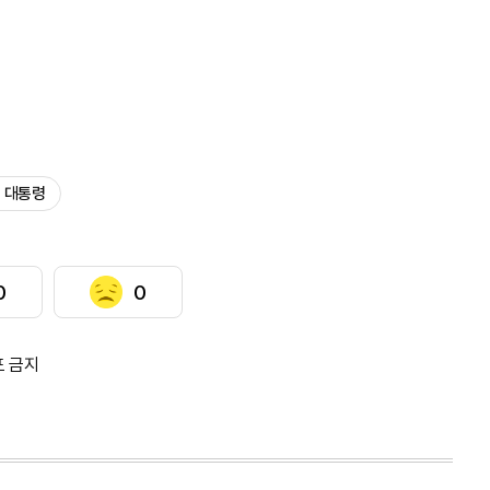
 대통령
0
0
포 금지