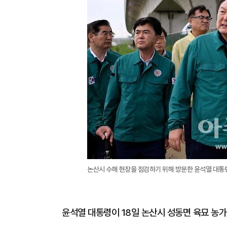
논산시 수해 현장을 점검하기 위해 방문한 윤석열 대통
윤석열 대통령이 18일 논산시 성동면 육묘 농