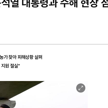
윤석열 대통령과 수해 현장 
 농가 찾아 피해상황 살펴
 지원 절실"
이
미
지