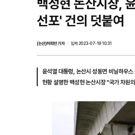
백성현 논산시장, 
선포' 건의 덧붙여
(논산)허희만 기자
입력 2023-07-19 10:31
윤석열 대통령, 논산시 성동면 비닐하우스
현황 설명한 백성현 논산시장 "국가 차원의