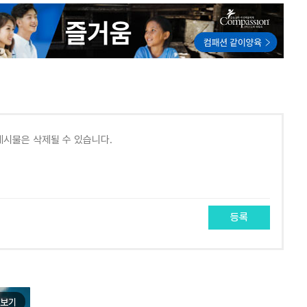
등록
보기