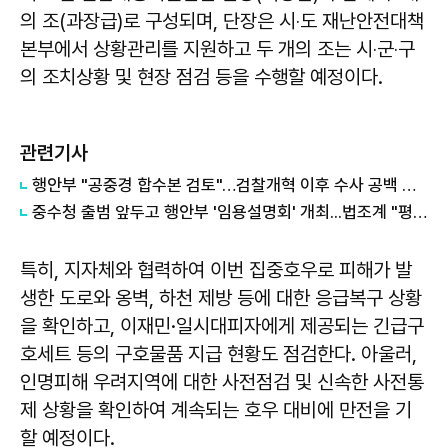
의 조(과장급)로 구성되며, 단장은 시‧도 재난안전대책
본부에서 상황관리를 지원하고 두 개의 조는 시‧군‧구
의 조치상황 및 현장 점검 등을 수행할 예정이다.
관련기사
행안부 "공중경 합수본 검토"…검찰개혁 이후 수사 공백 대응 나서
중수청 출범 앞두고 행안부 '임용설명회' 개최...법조계 "평검사들 전혀 관심 없어"
특히, 지자체와 협력하여 이번 집중호우로 피해가 발
생한 도로와 옹벽, 하천 제방 등에 대한 응급복구 상황
을 확인하고, 이재민·일시대피자에게 제공되는 긴급구
호세트 등의 구호물품 지급 현황도 점검한다. 아울러,
인명피해 우려지역에 대한 사전점검 및 신속한 사전통
제 상황을 확인하여 계속되는 호우 대비에 만전을 기
할 예정이다.