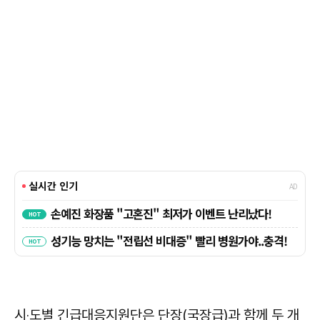
시‧도별 긴급대응지원단은 단장(국장급)과 함께 두 개