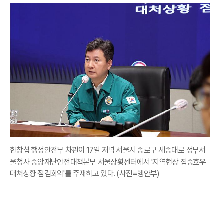
한창섭 행정안전부 차관이 17일 저녁 서울시 종로구 세종대로 정부서
울청사 중앙재난안전대책본부 서울상황센터에서 '지역현장 집중호우
대처상황 점검회의'를 주재하고 있다. (사진=행안부)