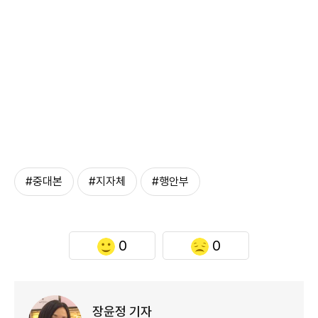
#중대본
#지자체
#행안부
0
0
장윤정 기자