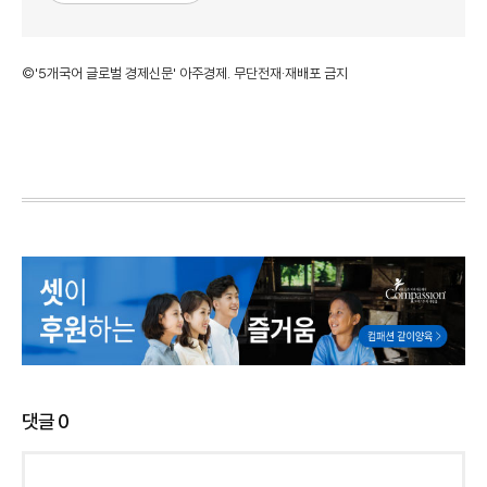
©'5개국어 글로벌 경제신문' 아주경제. 무단전재·재배포 금지
댓글
0