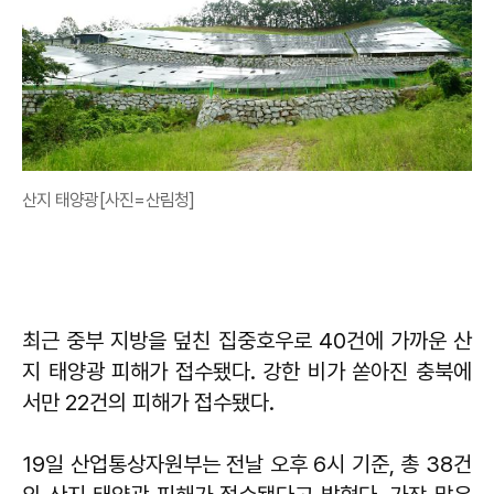
산지 태양광[사진=산림청]
최근 중부 지방을 덮친 집중호우로 40건에 가까운 산
지 태양광 피해가 접수됐다. 강한 비가 쏟아진 충북에
서만 22건의 피해가 접수됐다.
19일 산업통상자원부는 전날 오후 6시 기준, 총 38건