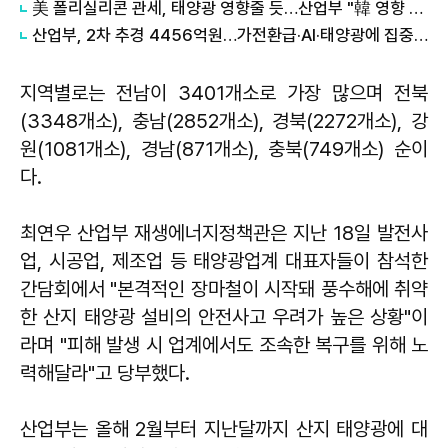
美 폴리실리콘 관세, 태양광 영향줄 듯…산업부 "韓 영향 최소화 협의"
산업부, 2차 추경 4456억원…가전환급·AI·태양광에 집중 투자
지역별로는 전남이 3401개소로 가장 많으며 전북
(3348개소), 충남(2852개소), 경북(2272개소), 강
원(1081개소), 경남(871개소), 충북(749개소) 순이
다.
최연우 산업부 재생에너지정책관은 지난 18일 발전사
업, 시공업, 제조업 등 태양광업계 대표자들이 참석한
간담회에서 "본격적인 장마철이 시작돼 풍수해에 취약
한 산지 태양광 설비의 안전사고 우려가 높은 상황"이
라며 "피해 발생 시 업계에서도 조속한 복구를 위해 노
력해달라"고 당부했다.
산업부는 올해 2월부터 지난달까지 산지 태양광에 대