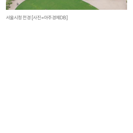
서울시청 전경 [사진=아주경제DB]