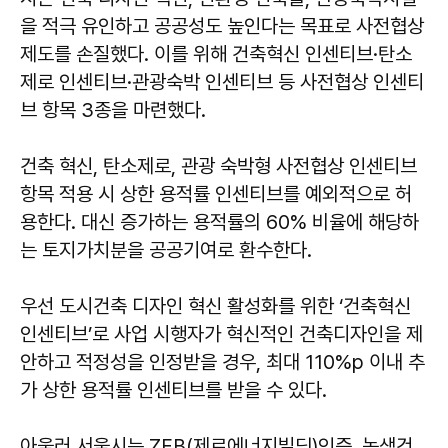
을 적극 유인하고 공공성도 높인다는 목표로 사전협상
제도를 손질했다. 이를 위해 건축혁신 인센티브·탄소
제로 인센티브·관광숙박 인센티브 등 사전협상 인센티
브 항목 3종을 마련했다.
건축 혁신, 탄소제로, 관광 숙박형 사전협상 인센티브
항목 적용 시 상한 용적률 인센티브를 예외적으로 허
용한다. 대신 증가하는 용적률의 60% 비율에 해당하
는 토지가치분을 공공기여로 환수한다.
우선 도시건축 디자인 혁신 활성화를 위한 ‘건축혁신
인센티브’로 사업 시행자가 혁신적인 건축디자인을 제
안하고 적정성을 인정받을 경우, 최대 110%p 이내 추
가 상한 용적률 인센티브를 받을 수 있다.
아울러 서울시는 ZEB(제로에너지빌딩)인증, 녹색건