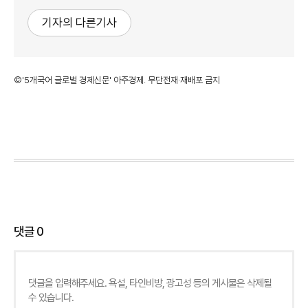
기자의 다른기사
©'5개국어 글로벌 경제신문' 아주경제. 무단전재·재배포 금지
댓글
0