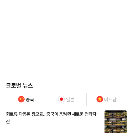
글로벌 뉴스
중국
일본
베트남
희토류 다음은 광모듈…중국이 움켜쥔 새로운 전략자
산