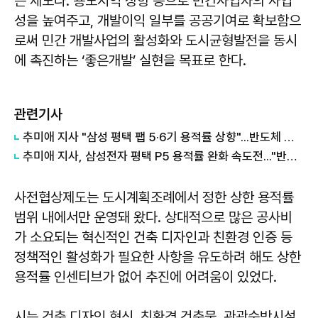
는 제도다. 용도지역 상향 등으로 민간사업자의 사업
성을 높여주고, 개발이익 일부를 공공기여로 확보함으
로써 민간 개발사업의 활성화와 도시균형발전을 동시
에 촉진하는 ‘좋은개발’ 실현을 목표로 한다.
관련기사
추미애 지사 "삼성 평택 팹 5·6기 용적률 상향"...반도체 속도전 선언
추미애 지사, 삼성전자 평택 P5 용적률 완화 속도전..."반도체 인허가 앞당겨 지원"
사전협상제도는 도시계획조례에서 정한 상한 용적률
범위 내에서만 운영돼 왔다. 상대적으로 많은 공사비
가 소요되는 혁신적인 건축 디자인과 친환경 인증 등
정책적인 활성화가 필요한 사항을 유도하려 해도 상한
용적률 인센티브가 없어 추진에 어려움이 있었다.
시는 건축 디자인 혁신, 친환경 건축물, 관광숙박시설