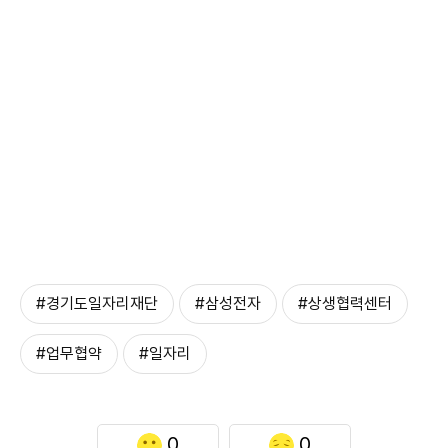
#경기도일자리재단
#삼성전자
#상생협력센터
#업무협약
#일자리
0
0