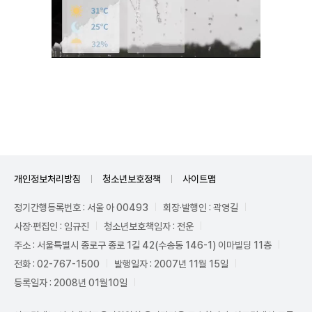
Mute
개인정보처리방침
청소년보호정책
사이트맵
정기간행등록번호 : 서울 아 00493
회장·발행인 : 곽영길
사장·편집인 : 임규진
청소년보호책임자 : 전운
주소 : 서울특별시 종로구 종로 1길 42(수송동 146-1) 이마빌딩 11층
전화 : 02-767-1500
발행일자 : 2007년 11월 15일
등록일자 : 2008년 01월10일