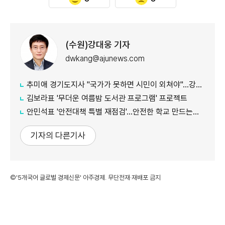
(수원)강대웅 기자
dwkang@ajunews.com
추미애 경기도지사 "국가가 못하면 시민이 외쳐야"...강일출 할머니 흉상 앞 '연대' 강조
김보라표 '무더운 여름밤 도서관 프로그램' 프로젝트
안민석표 '안전대책 특별 재점검'...안전한 학교 만드는데 만전
기자의 다른기사
©'5개국어 글로벌 경제신문' 아주경제. 무단전재·재배포 금지