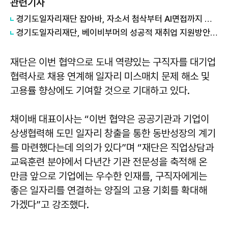
관련기사
경기도일자리재단 잡아바, 자소서 첨삭부터 AI면접까지 무료...취업지원 서비스 확대
경기도일자리재단, 베이비부머의 성공적 재취업 지원방안 제시
재단은 이번 협약으로 도내 역량있는 구직자를 대기업
협력사로 채용 연계해 일자리 미스매치 문제 해소 및
고용률 향상에도 기여할 것으로 기대하고 있다.
채이배 대표이사는 “이번 협약은 공공기관과 기업이
상생협력해 도민 일자리 창출을 통한 동반성장의 계기
를 마련했다는데 의의가 있다”며 “재단은 직업상담과
교육훈련 분야에서 다년간 기관 전문성을 축적해 온
만큼 앞으로 기업에는 우수한 인재를, 구직자에게는
좋은 일자리를 연결하는 양질의 고용 기회를 확대해
가겠다”고 강조했다.