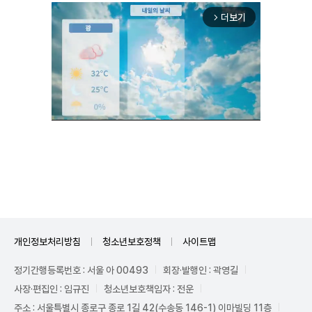
더보기
arrow_forward_ios
Mute
개인정보처리방침
청소년보호정책
사이트맵
정기간행등록번호 : 서울 아 00493
회장·발행인 : 곽영길
사장·편집인 : 임규진
청소년보호책임자 : 전운
주소 : 서울특별시 종로구 종로 1길 42(수송동 146-1) 이마빌딩 11층