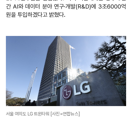
간 AI와 데이터 분야 연구·개발(R&D)에 3조6000억
원을 투입하겠다고 밝혔다.
서울 여의도 LG 트윈타워 [사진=연합뉴스]