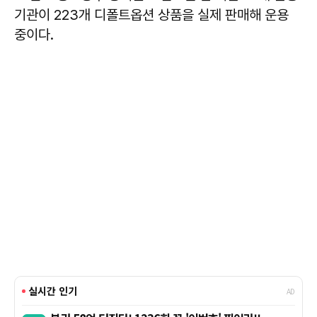
기관이 223개 디폴트옵션 상품을 실제 판매해 운용
중이다.