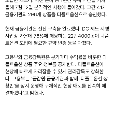
도입한 제도다. 사전 준비 등 1년간 유예 기간을 거쳐
올해 7월 12일 본격적인 시행에 들어갔다. 그간 41개
금융기관의 296개 상품을 디폴트옵션으로 승인했다.
현재 금융기관은 전산 구축을 완료했다. DC 제도 시행
사업장 가운데 76%에 해당하는 22만4000곳이 디폴
트옵션 도입에 필요한 규약 변경 등을 마쳤다.
고용부와 금융감독원은 분기마다 수익률을 비롯한 디
폴트옵션 상품 주요 정보를 공개한다. 디폴트옵션이
현장에 빠르게 자리잡을 수 있게 관리감독도 강화한
다. 고용부는 "금감원·금융기관과 함께 '디폴트옵션 상
황반'을 상시 운영해 구체적인 현장 애로를 신속히 해
결하겠다"고 밝혔다.