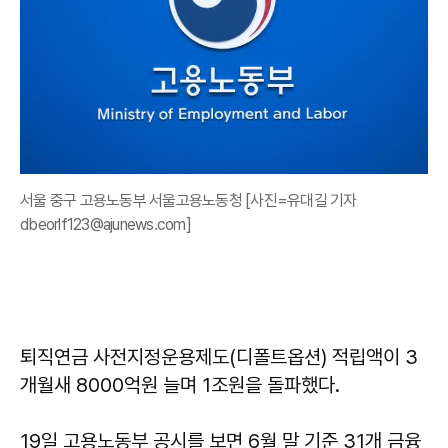
서울 중구 고용노동부 서울고용노동청 [사진=유대길 기자
dbeorlf123@ajunews.com]
퇴직연금 사전지정운용제도(디폴트옵션) 적립액이 3
개월새 8000억원 늘며 1조원을 돌파했다.
19일 고용노동부 공시를 보면 6월 말 기준 31개 금융