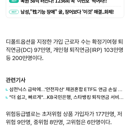
디폴트옵션을 지정한 가입 근로자 수는 확정기여형 퇴
직연금(DC) 97만명, 개인형 퇴직연금(IRP) 103만명
등 200만명이다.
관련기사
삼전닉스 급락에…'안전자산' 채권혼합 ETF도 연금 손실 직격탄
"더 쉽고, 빠르게"…KB국민은행, 스타뱅킹 퇴직연금 서비스 개편
위험등급별로는 초저위험 상품 가입자가 177만명, 저
위험 9만명, 중위험 8만명, 고위험은 6만명이다.