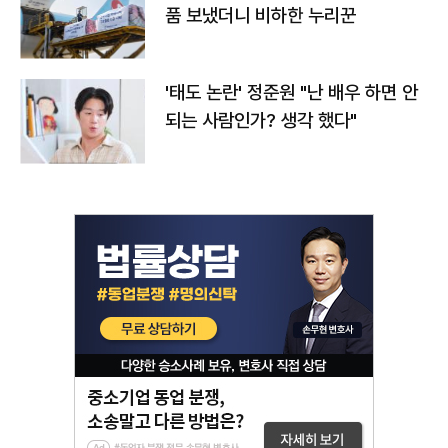
품 보냈더니 비하한 누리꾼
'태도 논란' 정준원 "난 배우 하면 안
되는 사람인가? 생각 했다"