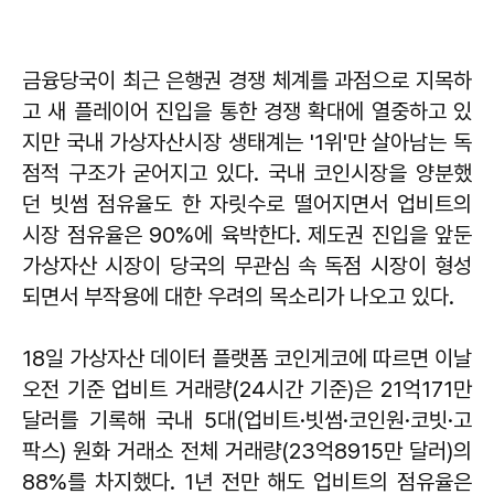
금융당국이 최근 은행권 경쟁 체계를 과점으로 지목하
고 새 플레이어 진입을 통한 경쟁 확대에 열중하고 있
지만 국내 가상자산시장 생태계는 '1위'만 살아남는 독
점적 구조가 굳어지고 있다. 국내 코인시장을 양분했
던 빗썸 점유율도 한 자릿수로 떨어지면서 업비트의
시장 점유율은 90%에 육박한다. 제도권 진입을 앞둔
가상자산 시장이 당국의 무관심 속 독점 시장이 형성
되면서 부작용에 대한 우려의 목소리가 나오고 있다.
18일 가상자산 데이터 플랫폼 코인게코에 따르면 이날
오전 기준 업비트 거래량(24시간 기준)은 21억171만
달러를 기록해 국내 5대(업비트·빗썸·코인원·코빗·고
팍스) 원화 거래소 전체 거래량(23억8915만 달러)의
88%를 차지했다. 1년 전만 해도 업비트의 점유율은