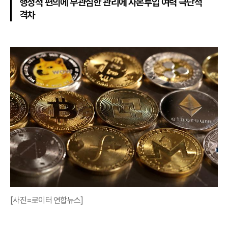
행정적 편의에 무관심한 관리에 자본투입 여력 극단적
격차
[사진=로이터 연합뉴스]