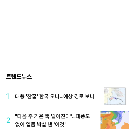
트렌드뉴스
1
태풍 '찬홈' 한국 오나…예상 경로 보니
"다음 주 기온 뚝 떨어진다"…태풍도
2
없이 열돔 박살 낸 '이것'