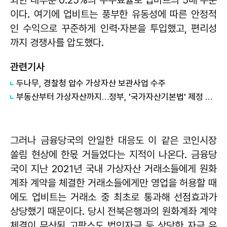
외한 대부분 0.25%의 수수료율로 업비트의 5배 수준
이다. 여기에 업비트는 풍부한 유동성에 따른 안정적
인 수익으로 꾸준하게 인력·자본을 투입했고, 편리성
까지 경쟁사를 압도했다.
관련기사
두나무, 경찰청 압수 가상자산 보관사업 수주
부동산부터 가상자산까지…정부, '국가자산기본법' 제정 추진
그러나 금융당국의 안일한 대응도 이 같은 코인시장
쏠림 현상에 한몫 거들었다는 지적이 나온다. 금융당
국이 지난 2021년 국내 가상자산 거래소들에게 원화
계좌 계약을 체결한 거래소들에게만 영업을 허용할 때
에도 업비트는 거래소 중 최초로 통과해 선점효과가
상당했기 때문이다. 당시 전북은행과의 원화계좌 계약
체결이 무산된 고팍스도 법인자금 등 상당한 자금 유